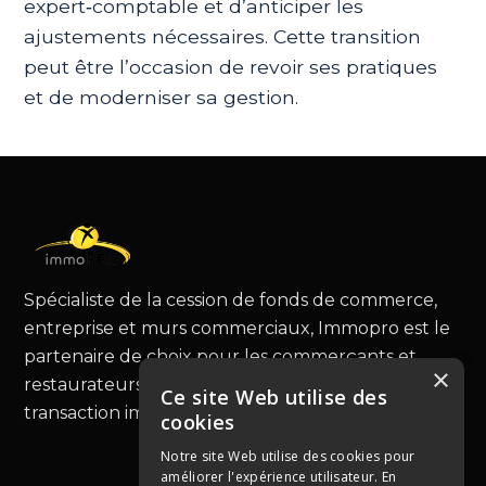
expert‑comptable et d’anticiper les
ajustements nécessaires. Cette transition
peut être l’occasion de revoir ses pratiques
et de moderniser sa gestion.
Spécialiste de la cession de fonds de commerce,
entreprise et murs commerciaux, Immopro est le
partenaire de choix pour les commerçants et
×
restaurateurs, vous guidant au-delà de la simple
Ce site Web utilise des
transaction immobilière.
cookies
Notre site Web utilise des cookies pour
améliorer l'expérience utilisateur. En