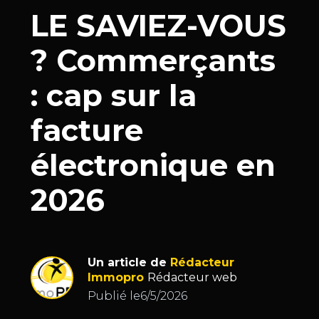
LE SAVIEZ-VOUS
? Commerçants
: cap sur la
facture
électronique en
2026
Un article de
Rédacteur
Immopro
Rédacteur web
Publié le
6/5/2026