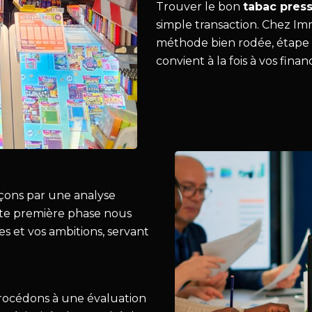
Trouver le bon
tabac pres
simple transaction. Chez Im
méthode bien rodée, étape 
convient à la fois à vos finan
çons par une analyse
tte première phase nous
 et vos ambitions, servant
 procédons à une évaluation