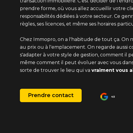
transaction immobilière. C'est décider de l'end
prendre forme, où vous allez accueillir votre cl
responsabilités dédiées à votre secteur. Ce gen
règles, ses licences, et même ses horaires particu
Chez Immopro, on a l'habitude de tout ça. On n
au prix ou à l'emplacement. On regarde aussi 
s'adapter à votre style de gestion, comment il 
même comment il peut évoluer avec vous dans le
sorte de trouver le lieu qui va
vraiment vous ai
Prendre contact
4.5