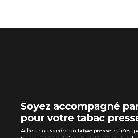
Soyez accompagné par
pour votre tabac press
Acheter ou vendre un
tabac presse
, ce n'est 