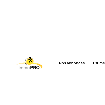
Nos annonces
Estime