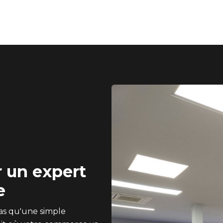
 un expert
e
pas qu'une simple