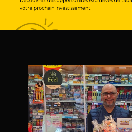
Découvrez des opportunités exclusives de tabacs
votre prochain investissement.