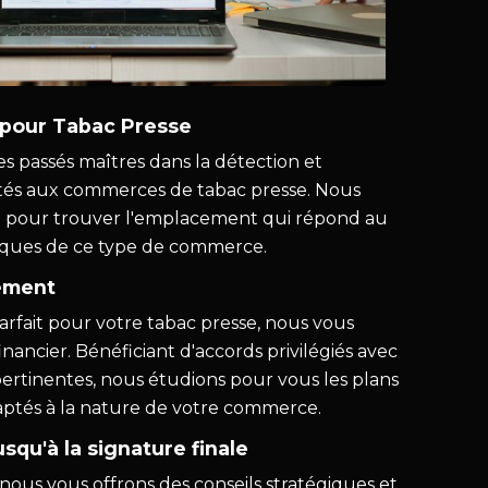
 pour Tabac Presse
passés maîtres dans la détection et
ptés aux commerces de tabac presse. Nous
e pour trouver l'emplacement qui répond au
iques de ce type de commerce.
cement
 parfait pour votre tabac presse, nous vous
nancier. Bénéficiant d'accords privilégiés avec
 pertinentes, nous étudions pour vous les plans
aptés à la nature de votre commerce.
u'à la signature finale
nous vous offrons des conseils stratégiques et