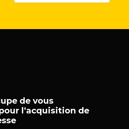
upe de vous
our l'acquisition de
esse