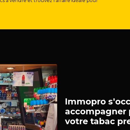
 à vendre et trouvez l'affaire idéale pour
Immopro s'occ
accompagner p
votre tabac pr