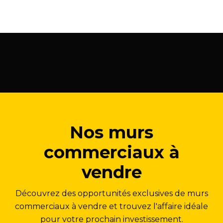
Nos murs
commerciaux à
vendre
Découvrez des opportunités exclusives de murs
commerciaux à vendre et trouvez l'affaire idéale
pour votre prochain investissement.