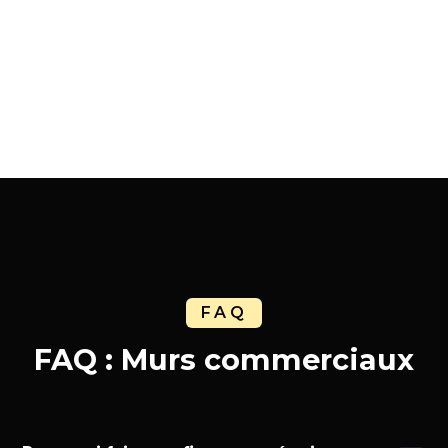
Brice D
Little warung
FAQ
FAQ : Murs commerciaux