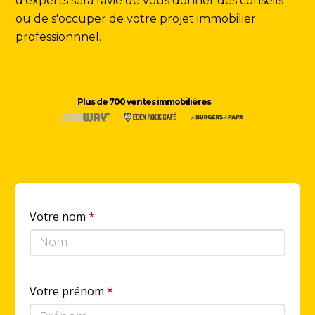
d'experts sera ravie de vous donner des conseils
ou de s'occuper de votre projet immobilier
professionnnel.
Plus de 700 ventes immobilières
Votre nom
*
Votre prénom
*