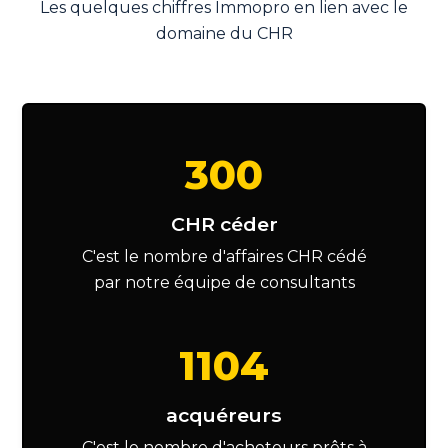
Les quelques chiffres Immopro en lien avec le
domaine du CHR
300
CHR céder
C'est le nombre d'affaires CHR cédé
par notre équipe de consultants
1104
acquéreurs
C'est le nombre d'acheteurs prêts à