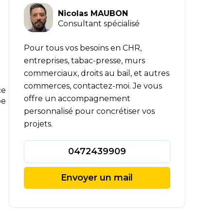
Nicolas MAUBON
Consultant spécialisé
Pour tous vos besoins en CHR,
entreprises, tabac-presse, murs
commerciaux, droits au bail, et autres
commerces, contactez-moi. Je vous
ce
offre un accompagnement
be
personnalisé pour concrétiser vos
projets.
0472439909
Envoyer un mail