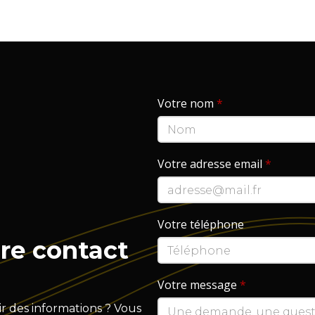
Votre nom
*
Votre adresse email
*
Votre téléphone
re contact
Votre message
*
r des informations ? Vous