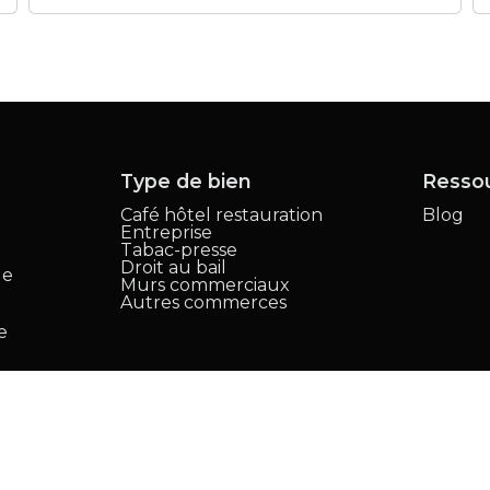
Type de bien
Resso
Café hôtel restauration
Blog
Entreprise
,
Tabac-presse
Droit au bail
le
Murs commerciaux
Autres commerces
e