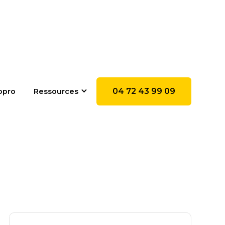
04 72 43 99 09
opro
Ressources