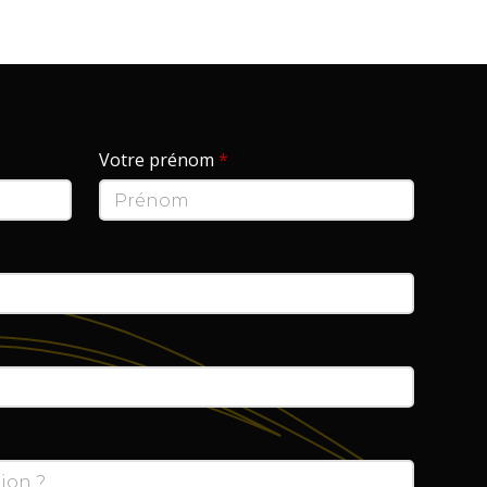
Votre prénom
*