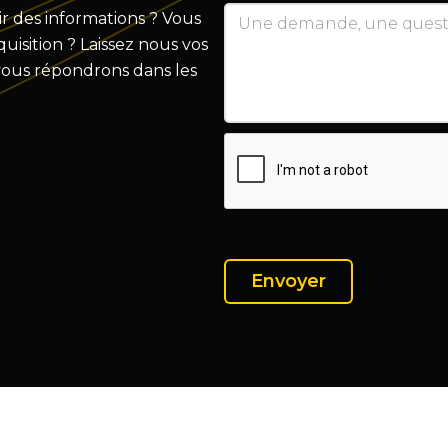
r des informations ? Vous
isition ? Laissez nous vos
vous répondrons dans les