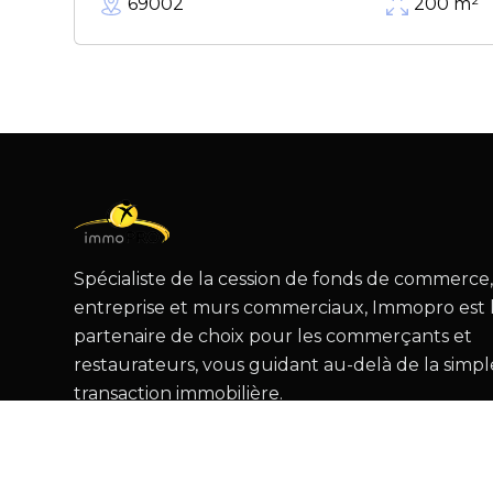
69002
200
m²
Spécialiste de la cession de fonds de commerce
entreprise et murs commerciaux, Immopro est 
partenaire de choix pour les commerçants et
restaurateurs, vous guidant au-delà de la simpl
transaction immobilière.