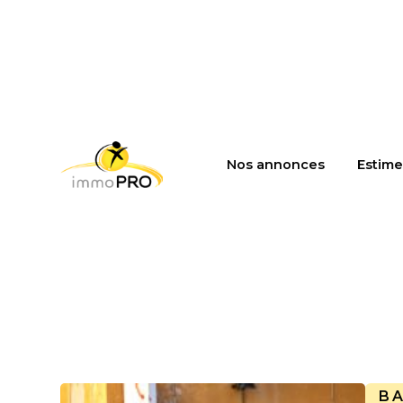
Nos annonces
Estime
B