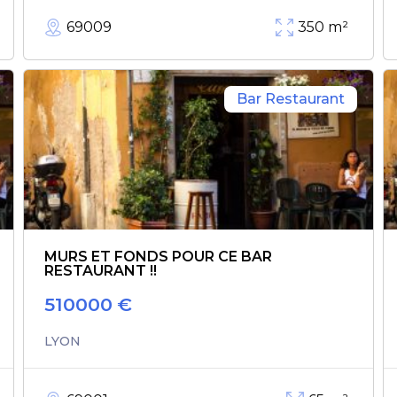
69009
350
m²
Bar Restaurant
MURS ET FONDS POUR CE BAR
RESTAURANT !!
510000
€
LYON