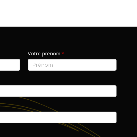
Votre prénom
*