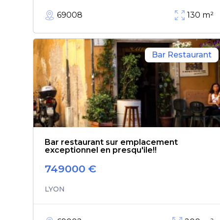
69008
130
m²
Bar Restaurant
Bar restaurant sur emplacement
exceptionnel en presqu'ile!!
749000
€
LYON