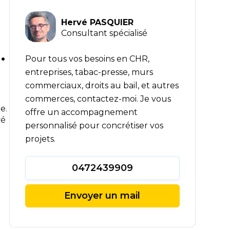
Hervé PASQUIER
Consultant spécialisé
.
Pour tous vos besoins en CHR,
entreprises, tabac-presse, murs
commerciaux, droits au bail, et autres
commerces, contactez-moi. Je vous
e.
offre un accompagnement
vé
personnalisé pour concrétiser vos
projets.
0472439909
Envoyer un mail