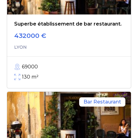
Superbe établissement de bar restaurant.
432000
€
LYON
69000
130
m²
Bar Restaurant