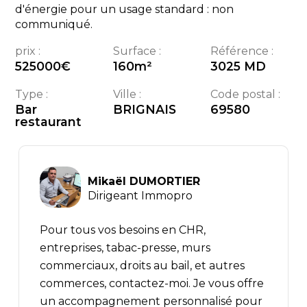
d'énergie pour un usage standard : non
communiqué.
prix :
Surface :
Référence :
525000
€
160
m²
3025 MD
Type :
Ville :
Code postal :
Bar
BRIGNAIS
69580
restaurant
Mikaël DUMORTIER
Dirigeant Immopro
Pour tous vos besoins en CHR,
entreprises, tabac-presse, murs
commerciaux, droits au bail, et autres
commerces, contactez-moi. Je vous offre
un accompagnement personnalisé pour