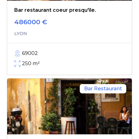
Bar restaurant coeur presqu'île.
486000
€
LYON
69002
250
m²
Bar Restaurant