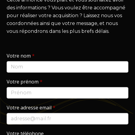
des informations ? Vous voulez être accompagné
pour réaliser votre acquisition ? Laissez nous vos
coordonnées ainsi que votre message, et nous
vous répondrons dans les plus brefs délais.
Votre nom
*
Votre prénom
*
Votre adresse email
*
Votre téléphone