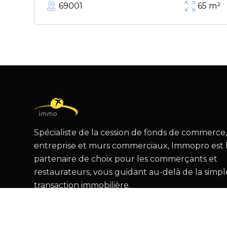
69001
65
m²
Spécialiste de la cession de fonds de commerce
entreprise et murs commerciaux, Immopro est 
partenaire de choix pour les commerçants et
restaurateurs, vous guidant au-delà de la simpl
transaction immobilière.