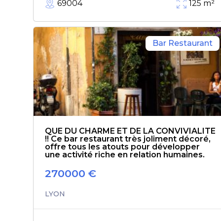
69004
125
m²
Bar Restaurant
QUE DU CHARME ET DE LA CONVIVIALITE
!! Ce bar restaurant très joliment décoré,
offre tous les atouts pour développer
une activité riche en relation humaines.
270000
€
LYON