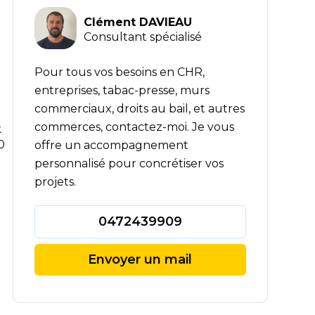
Clément DAVIEAU
Consultant spécialisé
Pour tous vos besoins en CHR,
entreprises, tabac-presse, murs
commerciaux, droits au bail, et autres
commerces, contactez-moi. Je vous
k
0
offre un accompagnement
personnalisé pour concrétiser vos
projets.
0472439909
Envoyer un mail