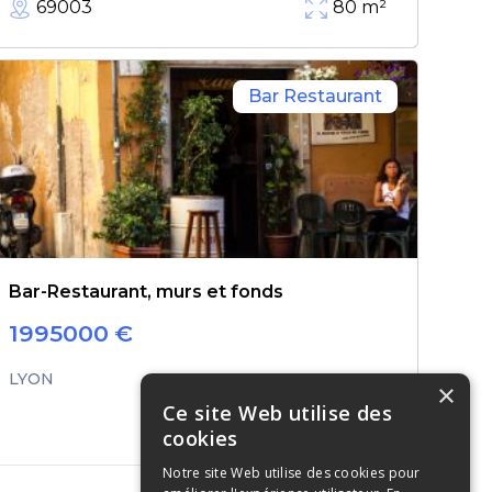
69003
80
m²
Bar Restaurant
Bar-Restaurant, murs et fonds
1995000
€
LYON
×
Ce site Web utilise des
cookies
Notre site Web utilise des cookies pour