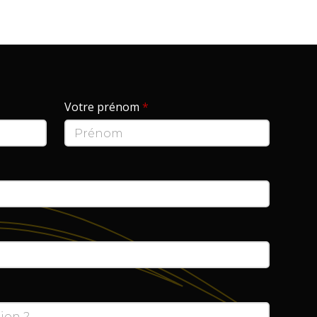
Votre prénom
*