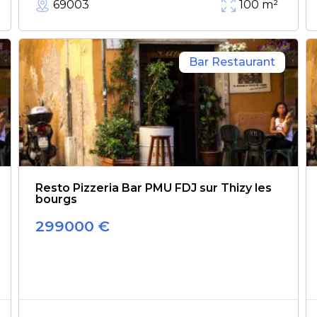
69003
100
m²
Bar Restaurant
Resto Pizzeria Bar PMU FDJ sur Thizy les
bourgs
299000
€