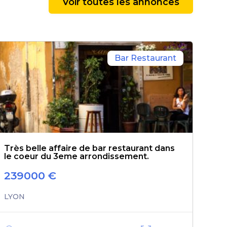
Voir toutes les annonces
Bar Restaurant
Très belle affaire de bar restaurant dans
le coeur du 3eme arrondissement.
239000
€
LYON