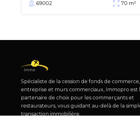
69002
70
m²
Spécialiste de la cession de fonds de commerce
entreprise et murs commerciaux, Immopro est 
partenaire de choix pour les commerçants et
restaurateurs, vous guidant au-delà de la simpl
transaction immobilière.