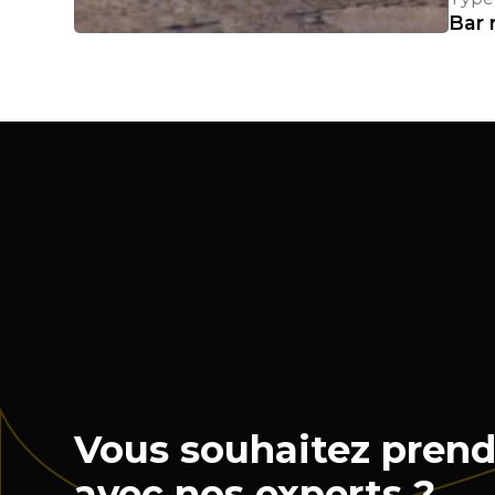
Bar 
Vous souhaitez prend
avec nos experts ?