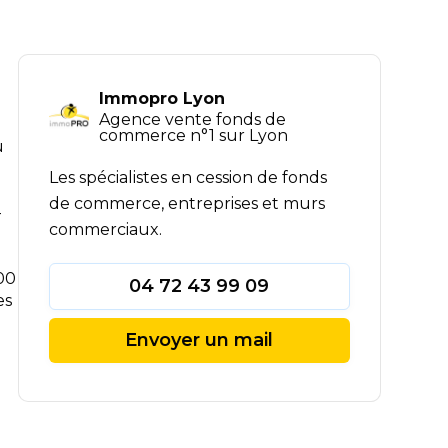
Immopro Lyon
Agence vente fonds de
commerce n°1 sur Lyon
u
Les spécialistes en cession de fonds
de commerce, entreprises et murs
-
commerciaux.
300
04 72 43 99 09
es
Envoyer un mail