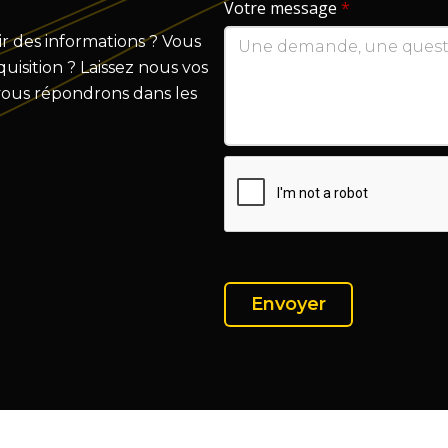
Votre message
*
r des informations ? Vous
isition ? Laissez nous vos
vous répondrons dans les