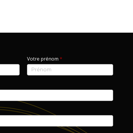
Votre prénom
*