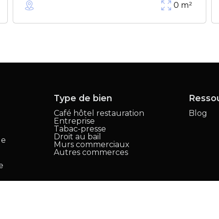
0
m²
Type de bien
Resso
Café hôtel restauration
Blog
Entreprise
,
Tabac-presse
Droit au bail
le
Murs commerciaux
Autres commerces
e