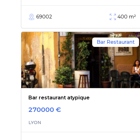
69002
400
m²
Bar Restaurant
Bar restaurant atypique
270000
€
LYON