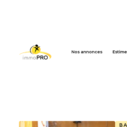
Nos annonces
Estime
B