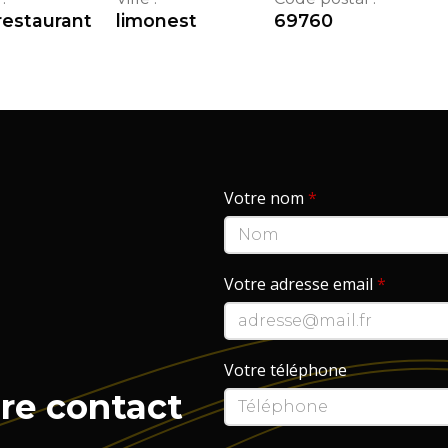
restaurant
limonest
69760
Votre nom
*
Votre adresse email
*
Votre téléphone
re contact