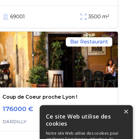
69001
3500
m²
Bar Restaurant
Coup de Coeur proche Lyon !
176000
€
×
Ce site Web utilise des
DARDILLY
cookies
Notre site Web utilise des cookies pour