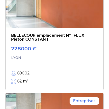
BELLECOUR emplacement N°1 FLUX
Piéton CONSTANT
228000
€
LYON
69002
62
m²
Entreprises