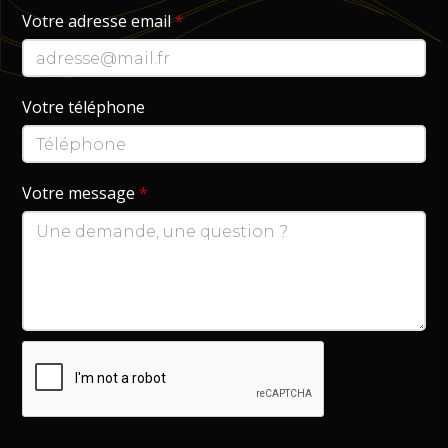
Votre adresse email
*
Votre téléphone
Votre message
*