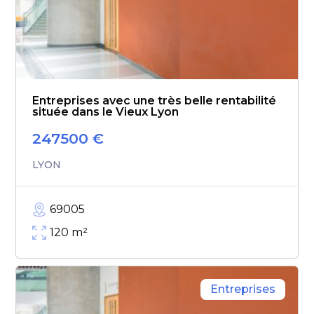
Entreprises avec une très belle rentabilité
située dans le Vieux Lyon
247500
€
LYON
69005
120
m²
Entreprises