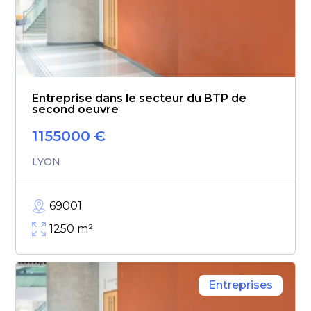
Entreprise dans le secteur du BTP de
second oeuvre
1155000
€
LYON
69001
1250
m²
Entreprises