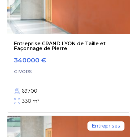
Entreprise GRAND LYON de Taille et
Façonnage de Pierre
340000
€
GIVORS
69700
330
m²
Entreprises