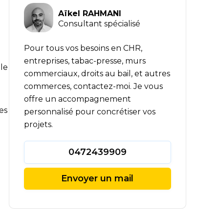
Aïkel RAHMANI
Consultant spécialisé
Pour tous vos besoins en CHR,
entreprises, tabac-presse, murs
le
commerciaux, droits au bail, et autres
commerces, contactez-moi. Je vous
offre un accompagnement
es
personnalisé pour concrétiser vos
projets.
0472439909
Envoyer un mail