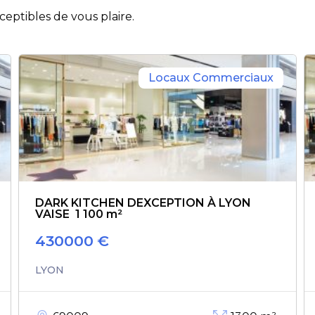
eptibles de vous plaire.
Locaux Commerciaux
DARK KITCHEN DEXCEPTION À LYON
VAISE  1 100 m²
430000
€
LYON