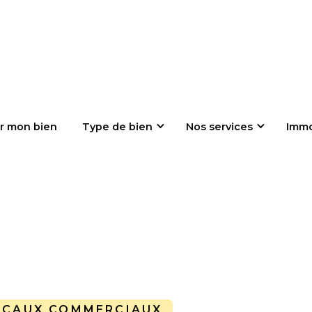
r mon bien
Type de bien
Nos services
Imm
OCAUX COMMERCIAUX