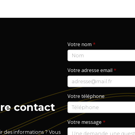
Votre nom
*
Votre adresse email
*
Votre téléphone
re contact
Votre message
*
r des informations ? Vous