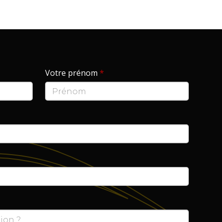
Votre prénom
*