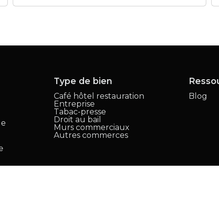
Type de bien
Resso
Café hôtel restauration
Blog
Entreprise
,
Tabac-presse
Droit au bail
le
Murs commerciaux
Autres commerces
e