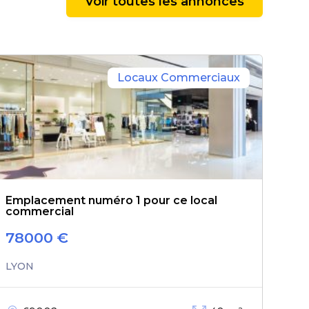
Voir toutes les annonces
Locaux Commerciaux
Emplacement numéro 1 pour ce local
commercial
78000
€
LYON