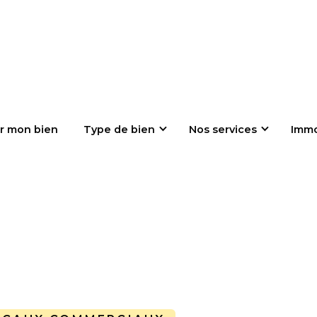
r mon bien
Type de bien
Nos services
Imm