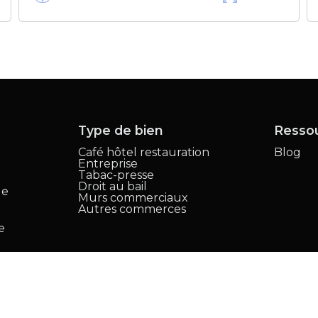
Type de bien
Resso
Café hôtel restauration
Blog
Entreprise
,
Tabac-presse
Droit au bail
le
Murs commerciaux
Autres commerces
e