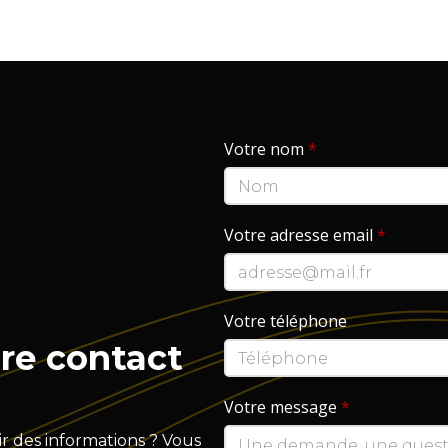
Votre nom
*
Votre adresse email
*
Votre téléphone
re contact
Votre message
*
r des informations ? Vous