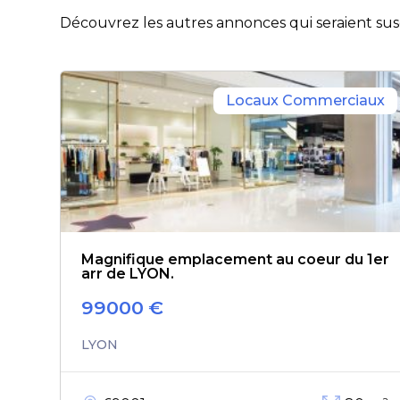
Découvrez les autres annonces qui seraient susc
Locaux Commerciaux
Magnifique emplacement au coeur du 1er
arr de LYON.
99000
€
LYON