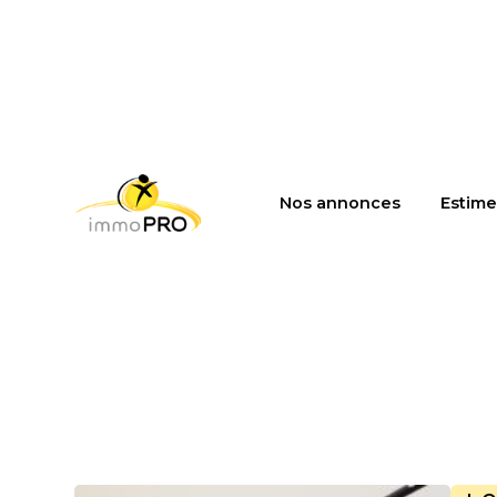
Nos annonces
Estime