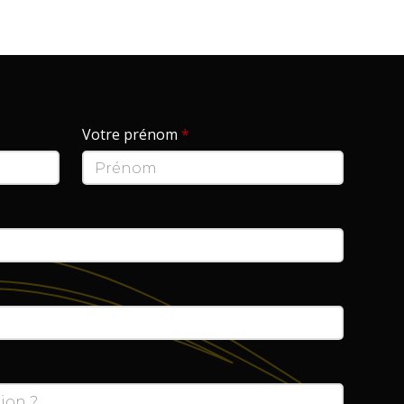
Votre prénom
*