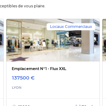
eptibles de vous plaire.
Locaux Commerciaux
Emplacement N°1 - Flux XXL
137500
€
LYON