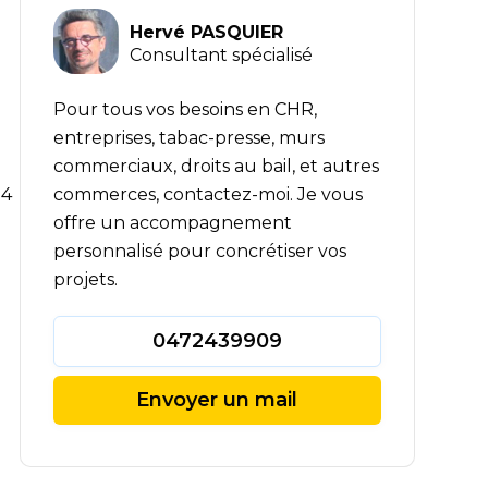
Hervé PASQUIER
Consultant spécialisé
Pour tous vos besoins en CHR,
entreprises, tabac-presse, murs
commerciaux, droits au bail, et autres
04
commerces, contactez-moi. Je vous
offre un accompagnement
personnalisé pour concrétiser vos
projets.
0472439909
Envoyer un mail