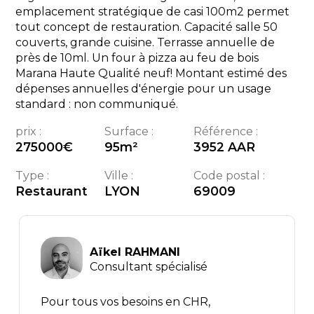
emplacement stratégique de casi 100m2 permet
tout concept de restauration. Capacité salle 50
couverts, grande cuisine. Terrasse annuelle de
près de 10ml. Un four à pizza au feu de bois
Marana Haute Qualité neuf! Montant estimé des
dépenses annuelles d'énergie pour un usage
standard : non communiqué.
prix :
Surface :
Référence :
275000
€
95
m²
3952 AAR
Type :
Ville :
Code postal :
Restaurant
LYON
69009
Aïkel RAHMANI
Consultant spécialisé
Pour tous vos besoins en CHR,