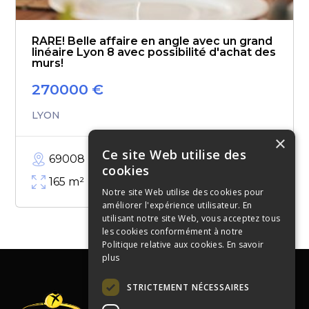
RARE! Belle affaire en angle avec un grand
linéaire Lyon 8 avec possibilité d'achat des
murs!
270000
€
LYON
×
Ce site Web utilise des
69008
cookies
165
m²
Notre site Web utilise des cookies pour
améliorer l'expérience utilisateur. En
utilisant notre site Web, vous acceptez tous
les cookies conformément à notre
Politique relative aux cookies.
En savoir
plus
STRICTEMENT NÉCESSAIRES