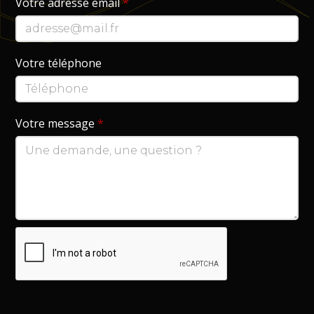
Votre adresse email
*
Votre téléphone
Votre message
*