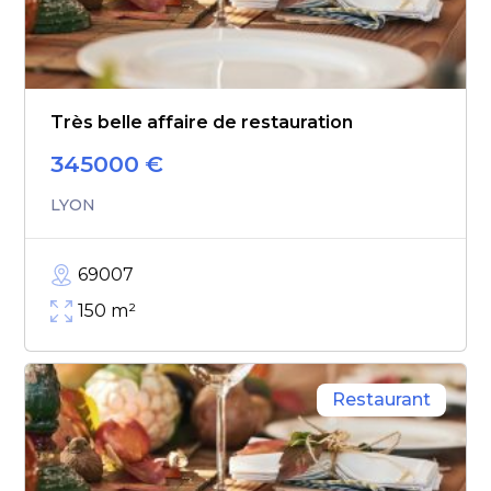
Très belle affaire de restauration
345000
€
LYON
69007
150
m²
Restaurant