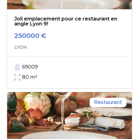
Joli emplacement pour ce restaurant en
angle Lyon 9!
250000
€
LYON
69009
80
m²
Restaurant