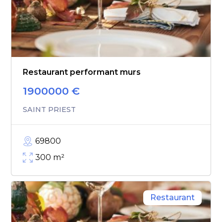
Restaurant performant murs
1900000
€
SAINT PRIEST
69800
300
m²
Restaurant