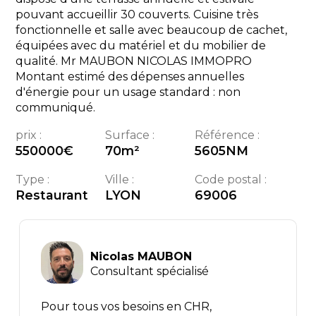
pouvant accueillir 30 couverts. Cuisine très
fonctionnelle et salle avec beaucoup de cachet,
équipées avec du matériel et du mobilier de
qualité. Mr MAUBON NICOLAS IMMOPRO
Montant estimé des dépenses annuelles
d'énergie pour un usage standard : non
communiqué.
prix :
Surface :
Référence :
550000
€
70
m²
5605NM
Type :
Ville :
Code postal :
Restaurant
LYON
69006
Nicolas MAUBON
Consultant spécialisé
Pour tous vos besoins en CHR,