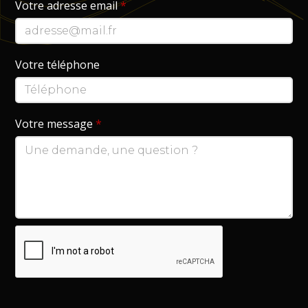
Votre adresse email
*
Votre téléphone
Votre message
*