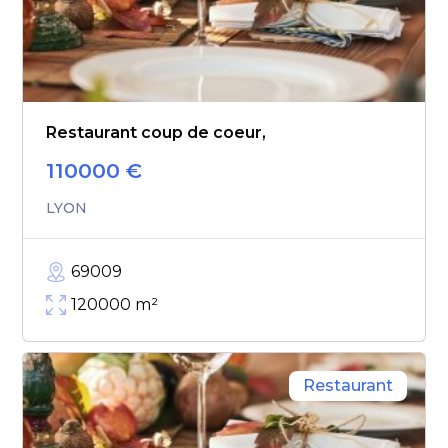
Restaurant coup de coeur,
110000
€
LYON
69009
120000
m²
Restaurant