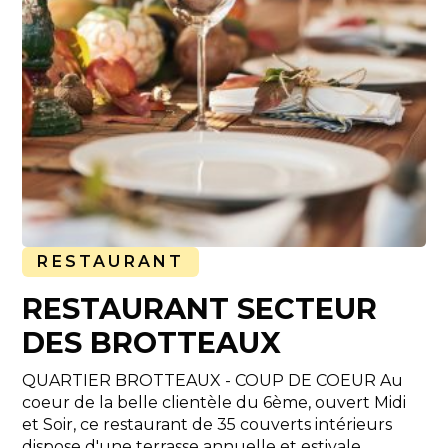
RESTAURANT
RESTAURANT SECTEUR
DES BROTTEAUX
QUARTIER BROTTEAUX - COUP DE COEUR Au
coeur de la belle clientèle du 6ème, ouvert Midi
et Soir, ce restaurant de 35 couverts intérieurs
dispose d'une terrasse annuelle et estivale