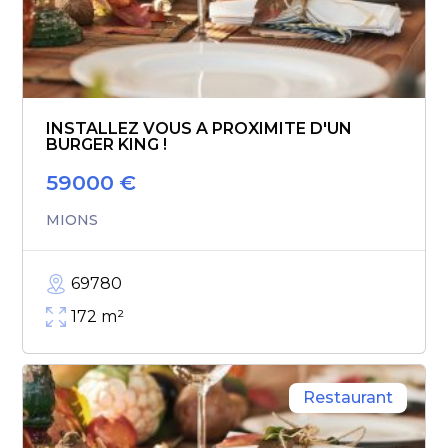
INSTALLEZ VOUS A PROXIMITE D'UN
BURGER KING !
59000
€
MIONS
69780
172
m²
Restaurant