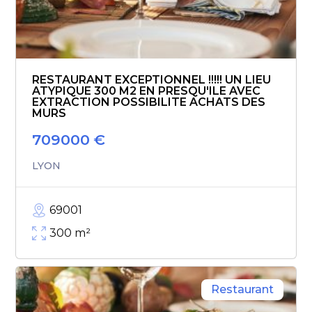
RESTAURANT EXCEPTIONNEL !!!!! UN LIEU
ATYPIQUE 300 M2 EN PRESQU'ILE AVEC
EXTRACTION POSSIBILITE ACHATS DES
MURS
709000
€
LYON
69001
300
m²
Restaurant