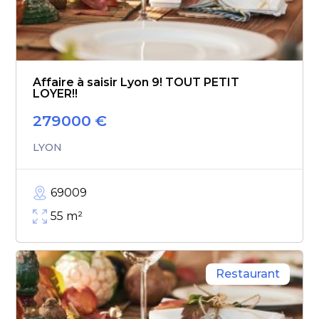
Affaire à saisir Lyon 9! TOUT PETIT
LOYER!!
279000
€
LYON
69009
55
m²
Restaurant