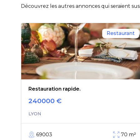
Découvrez les autres annonces qui seraient susc
Restaurant
Restauration rapide.
240000
€
LYON
69003
70
m²