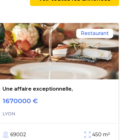
Restaurant
Une affaire exceptionnelle,
1670000
€
LYON
69002
450
m²