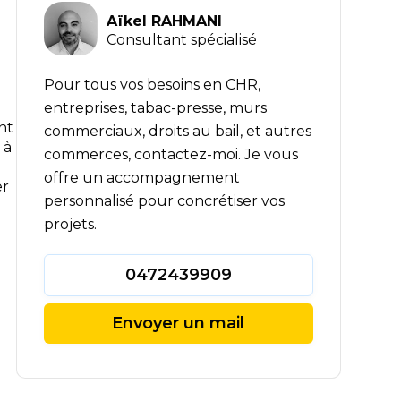
Aïkel RAHMANI
Consultant spécialisé
Pour tous vos besoins en CHR,
entreprises, tabac-presse, murs
nt
commerciaux, droits au bail, et autres
 à
commerces, contactez-moi. Je vous
offre un accompagnement
er
personnalisé pour concrétiser vos
projets.
0472439909
Envoyer un mail