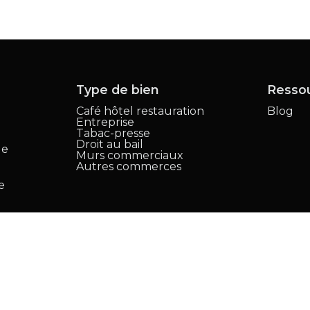
Type de bien
Resso
Café hôtel restauration
Blog
Entreprise
,
Tabac-presse
Droit au bail
le
Murs commerciaux
Autres commerces
e