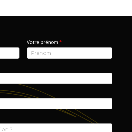
Votre prénom
*