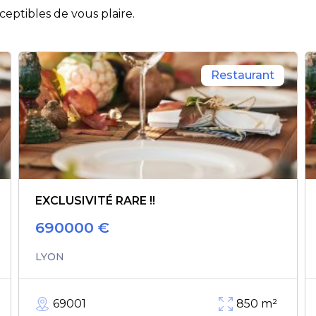
eptibles de vous plaire.
Restaurant
EXCLUSIVITÉ RARE !!
690000
€
LYON
69001
850
m²