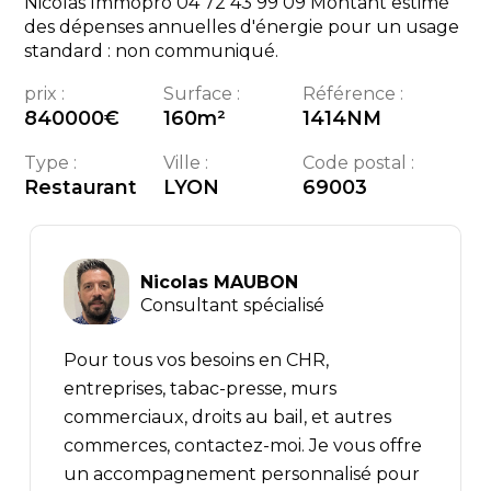
Nicolas Immopro 04 72 43 99 09 Montant estimé
des dépenses annuelles d'énergie pour un usage
standard : non communiqué.
prix :
Surface :
Référence :
840000
€
160
m²
1414NM
Type :
Ville :
Code postal :
Restaurant
LYON
69003
Nicolas MAUBON
Consultant spécialisé
Pour tous vos besoins en CHR,
entreprises, tabac-presse, murs
commerciaux, droits au bail, et autres
commerces, contactez-moi. Je vous offre
un accompagnement personnalisé pour