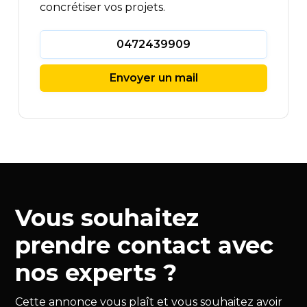
concrétiser vos projets.
0472439909
Envoyer un mail
Vous souhaitez
prendre contact avec
nos experts ?
Cette annonce vous plaît et vous souhaitez avoir