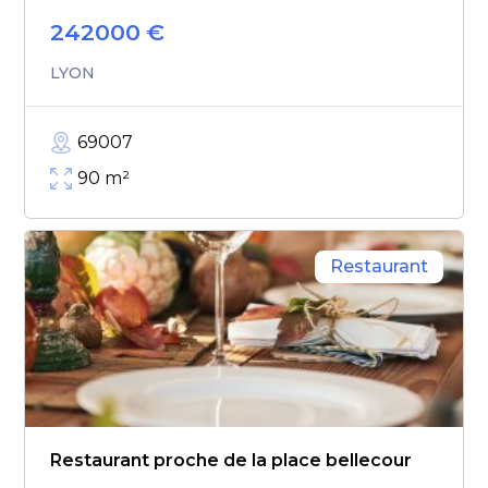
242000
€
LYON
69007
90
m²
Restaurant
Restaurant proche de la place bellecour