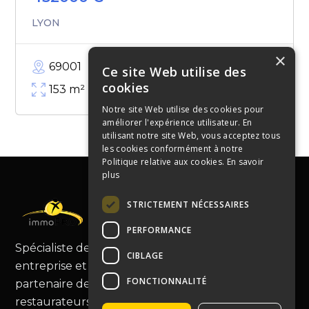
LYON
×
69001
Ce site Web utilise des
cookies
153
m²
Notre site Web utilise des cookies pour
améliorer l'expérience utilisateur. En
utilisant notre site Web, vous acceptez tous
les cookies conformément à notre
Politique relative aux cookies.
En savoir
plus
STRICTEMENT NÉCESSAIRES
PERFORMANCE
Spécialiste de la cession de fonds de commerce,
CIBLAGE
entreprise et murs commerciaux, Immopro est le
FONCTIONNALITÉ
partenaire de choix pour les commerçants et
restaurateurs, vous guidant au-delà de la simple