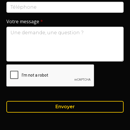
Votre message
*