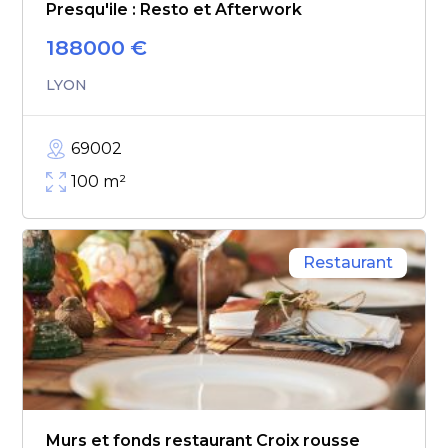
Presqu'ile : Resto et Afterwork
188000
€
LYON
69002
100
m²
Restaurant
Murs et fonds restaurant Croix rousse