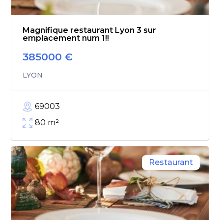
Magnifique restaurant Lyon 3 sur
emplacement num 1!!
385000
€
LYON
69003
80
m²
Restaurant