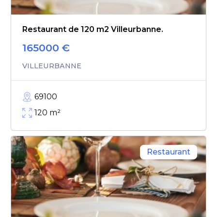
Restaurant de 120 m2 Villeurbanne.
165000
€
VILLEURBANNE
69100
120
m²
Restaurant