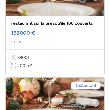
restaurant sur la presqu'île 100 couverts
132000
€
LYON
69001
200
m²
Restaurant