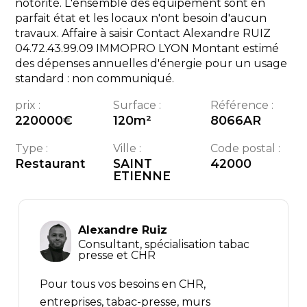
notorité. L'ensemble des equipement sont en
parfait état et les locaux n'ont besoin d'aucun
travaux. Affaire à saisir Contact Alexandre RUIZ
04.72.43.99.09 IMMOPRO LYON Montant estimé
des dépenses annuelles d'énergie pour un usage
standard : non communiqué.
prix :
Surface :
Référence :
220000
€
120
m²
8066AR
Type :
Ville :
Code postal :
Restaurant
SAINT
42000
ETIENNE
Alexandre Ruiz
Consultant, spécialisation tabac
presse et CHR
Pour tous vos besoins en CHR,
entreprises, tabac-presse, murs