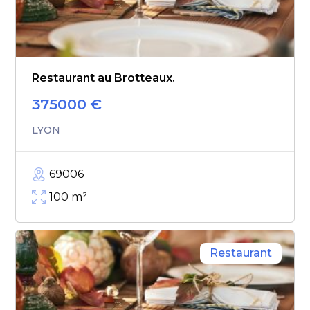
Restaurant au Brotteaux.
375000
€
LYON
69006
100
m²
Restaurant