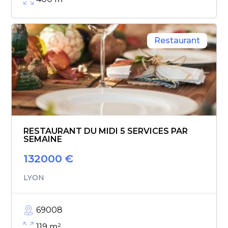
Restaurant
RESTAURANT DU MIDI 5 SERVICES PAR
SEMAINE
132000
€
LYON
69008
119
m²