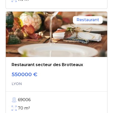
Restaurant
Restaurant secteur des Brotteaux
550000
€
LYON
69006
70
m²