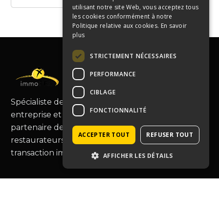
utilisant notre site Web, vous acceptez tous
les cookies conformément à notre
Politique relative aux cookies.
En savoir
plus
STRICTEMENT NÉCESSAIRES
PERFORMANCE
CIBLAGE
Spécialiste de la cession de fonds de commerce,
FONCTIONNALITÉ
entreprise et murs commerciaux, Immopro est le
partenaire de choix pour les commerçants et
ACCEPTER TOUT
REFUSER TOUT
restaurateurs, vous guidant au-delà de la simple
transaction immobilière.
AFFICHER LES DÉTAILS