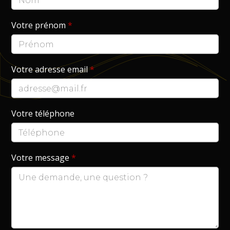
Votre prénom
*
Votre adresse email
*
Votre téléphone
Votre message
*