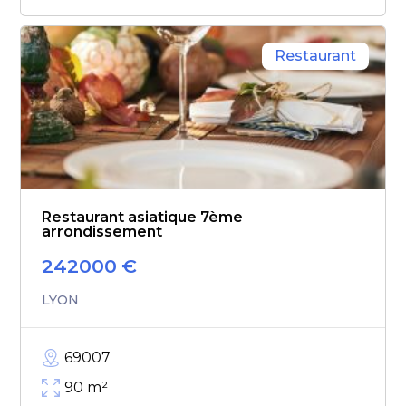
Restaurant
Restaurant asiatique 7ème
arrondissement
242000
€
LYON
69007
90
m²