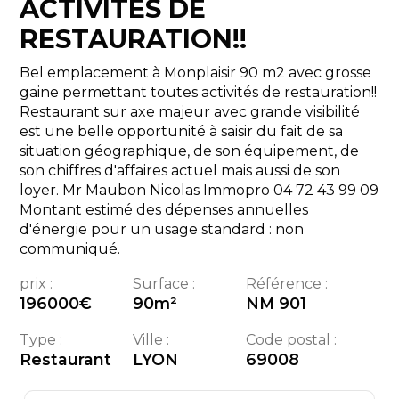
ACTIVITÉS DE
RESTAURATION!!
Bel emplacement à Monplaisir 90 m2 avec grosse
gaine permettant toutes activités de restauration!!
Restaurant sur axe majeur avec grande visibilité
est une belle opportunité à saisir du fait de sa
situation géographique, de son équipement, de
son chiffres d'affaires actuel mais aussi de son
loyer. Mr Maubon Nicolas Immopro 04 72 43 99 09
Montant estimé des dépenses annuelles
d'énergie pour un usage standard : non
communiqué.
prix :
Surface :
Référence :
196000
€
90
m²
NM 901
Type :
Ville :
Code postal :
Restaurant
LYON
69008