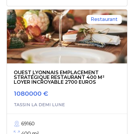
Restaurant
OUEST LYONNAIS EMPLACEMENT
STRATÉGIQUE RESTAURANT 400 M²
LOYER INCROYABLE 2700 EUROS
1080000
€
TASSIN LA DEMI LUNE
69160
400
m²