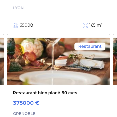
LYON
69008
165
m²
Restaurant
Restaurant bien placé 60 cvts
375000
€
GRENOBLE