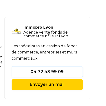
Immopro Lyon
Agence vente fonds de
commerce n°1 sur Lyon
Les spécialistes en cession de fonds
e
s
de commerce, entreprises et murs
le
commerciaux.
s.
4
04 72 43 99 09
Envoyer un mail