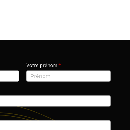
Votre prénom
*