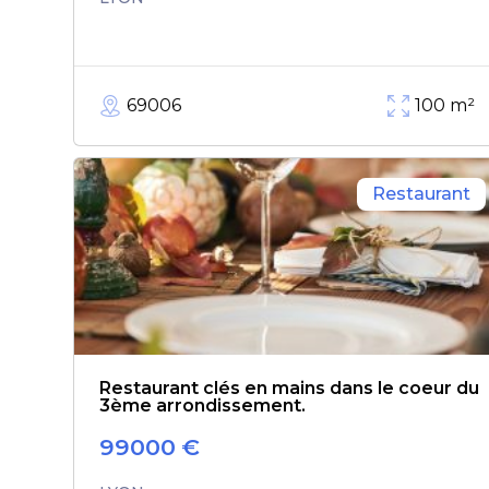
69006
100
m²
Restaurant
Restaurant clés en mains dans le coeur du
3ème arrondissement.
99000
€