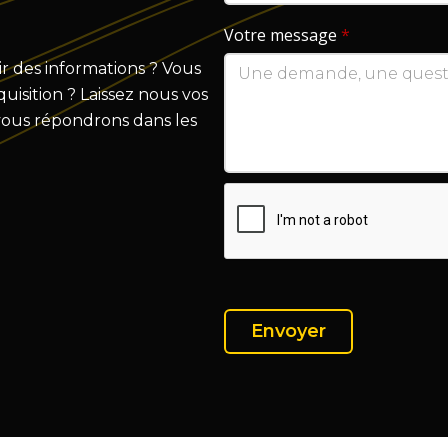
Votre message
*
r des informations ? Vous
isition ? Laissez nous vos
vous répondrons dans les