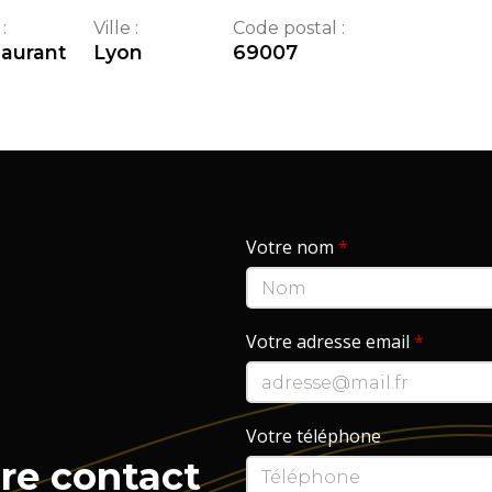
:
Ville :
Code postal :
aurant
Lyon
69007
Votre nom
*
Votre adresse email
*
Votre téléphone
re contact