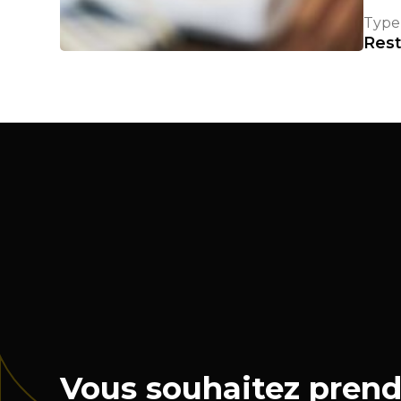
Type 
Rest
Vous souhaitez prend