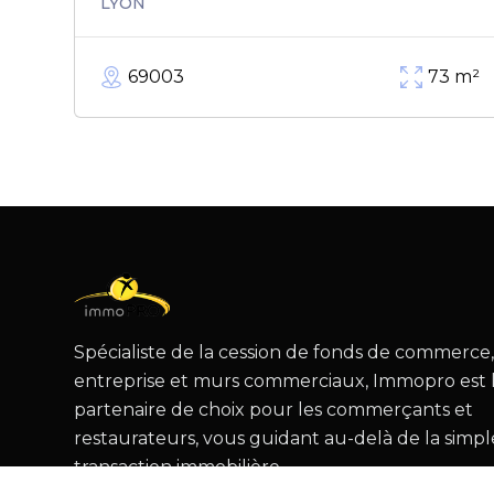
LYON
69003
73
m²
Spécialiste de la cession de fonds de commerce
entreprise et murs commerciaux, Immopro est 
partenaire de choix pour les commerçants et
restaurateurs, vous guidant au-delà de la simpl
transaction immobilière.