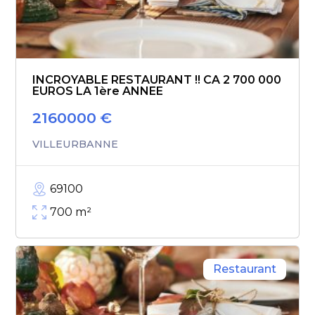
INCROYABLE RESTAURANT !! CA 2 700 000
EUROS LA 1ère ANNEE
2160000
€
VILLEURBANNE
69100
700
m²
Restaurant