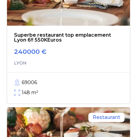
Superbe restaurant top emplacement
Lyon 6!! 550KEuros
240000
€
LYON
69006
148
m²
Restaurant