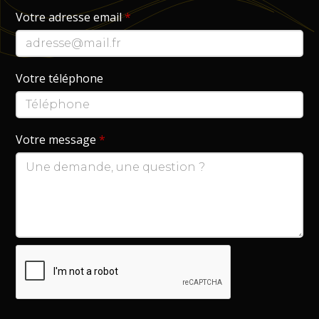
Votre adresse email
*
Votre téléphone
Votre message
*