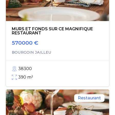
MURS ET FONDS SUR CE MAGNIFIQUE
RESTAURANT
570000
€
BOURGOIN JAILLEU
38300
390
m²
Restaurant