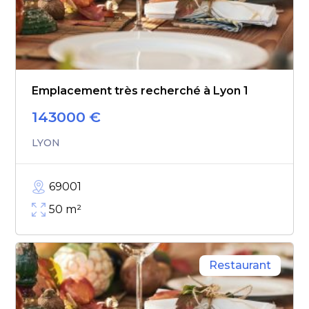
Emplacement très recherché à Lyon 1
143000
€
LYON
69001
50
m²
Restaurant