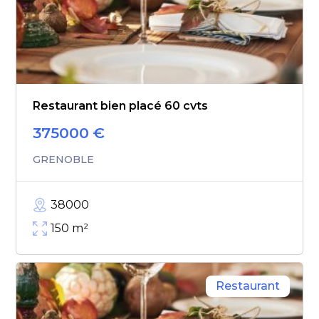
Restaurant bien placé 60 cvts
375000
€
GRENOBLE
38000
150
m²
Restaurant