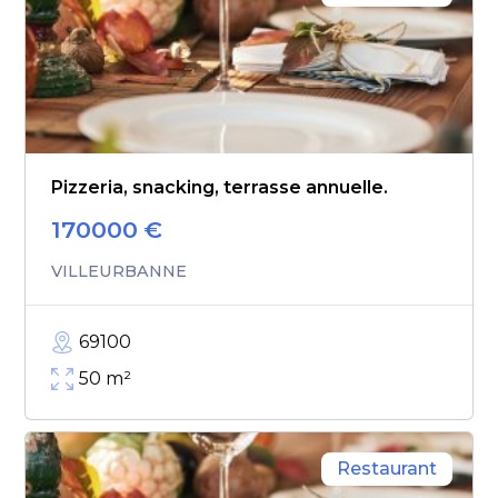
Pizzeria, snacking, terrasse annuelle.
170000
€
VILLEURBANNE
69100
50
m²
Restaurant