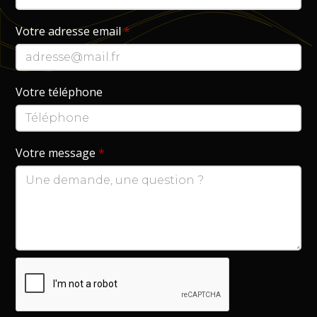
Votre adresse email
*
Votre téléphone
Votre message
*