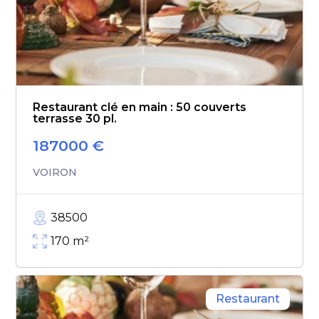
Restaurant clé en main : 50 couverts
terrasse 30 pl.
187000
€
VOIRON
38500
170
m²
Restaurant