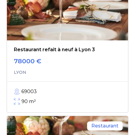
Restaurant refait à neuf à Lyon 3
78000
€
LYON
69003
90
m²
Restaurant