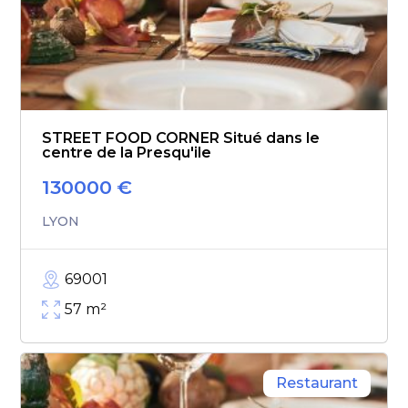
STREET FOOD CORNER Situé dans le
centre de la Presqu'ile
130000
€
LYON
69001
57
m²
Restaurant