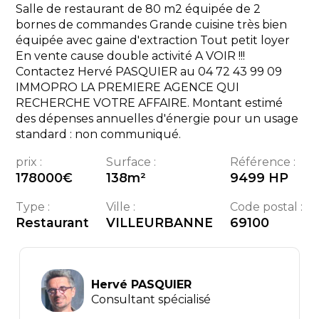
Salle de restaurant de 80 m2 équipée de 2
bornes de commandes Grande cuisine très bien
équipée avec gaine d'extraction Tout petit loyer
En vente cause double activité A VOIR !!!
Contactez Hervé PASQUIER au 04 72 43 99 09
IMMOPRO LA PREMIERE AGENCE QUI
RECHERCHE VOTRE AFFAIRE. Montant estimé
des dépenses annuelles d'énergie pour un usage
standard : non communiqué.
prix :
Surface :
Référence :
178000
€
138
m²
9499 HP
Type :
Ville :
Code postal :
Restaurant
VILLEURBANNE
69100
Hervé PASQUIER
Consultant spécialisé