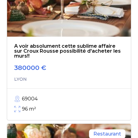
A voir absolument cette sublime affaire
sur Croux Rousse possibilité d'acheter les
murs!!
380000
€
LYON
69004
96
m²
Restaurant