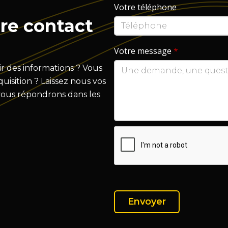
Votre téléphone
re contact
Votre message
*
r des informations ? Vous
isition ? Laissez nous vos
vous répondrons dans les