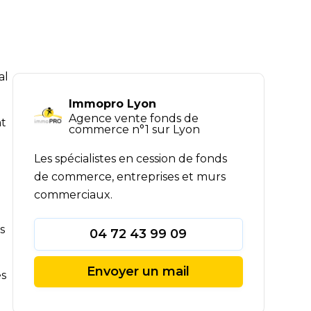
al
Immopro Lyon
Agence vente fonds de
nt
commerce n°1 sur Lyon
Les spécialistes en cession de fonds
de commerce, entreprises et murs
commerciaux.
s
04 72 43 99 09
Envoyer un mail
es