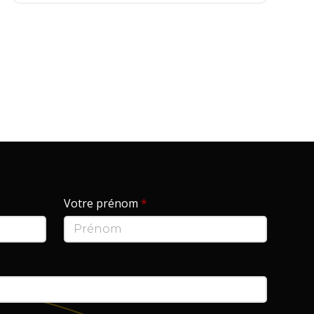
Votre prénom
*