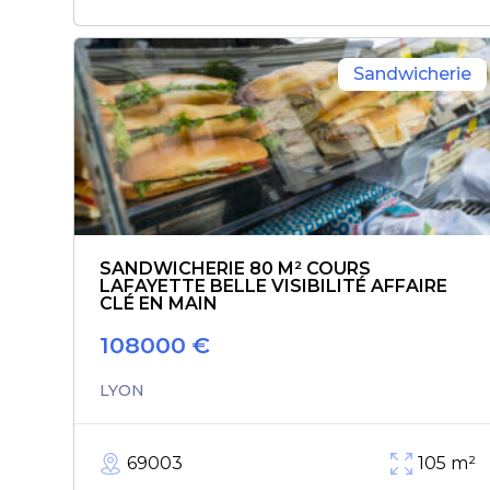
Sandwicherie
SANDWICHERIE 80 M² COURS
LAFAYETTE BELLE VISIBILITÉ AFFAIRE
CLÉ EN MAIN
108000
€
LYON
69003
105
m²