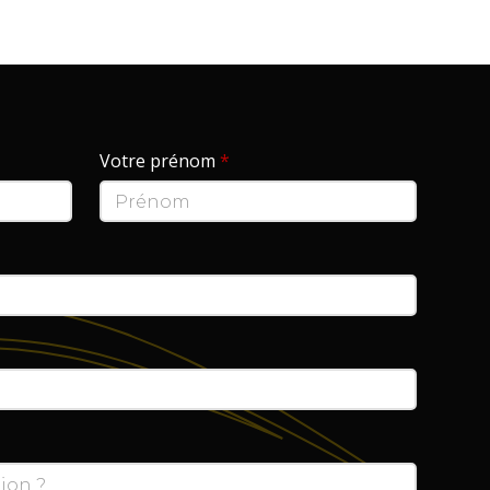
Votre prénom
*