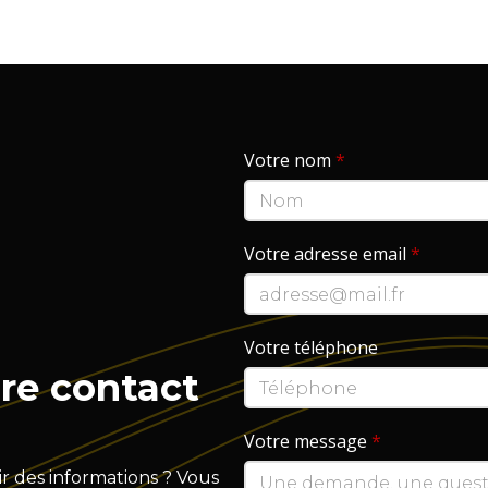
Votre nom
*
Votre adresse email
*
Votre téléphone
re contact
Votre message
*
r des informations ? Vous