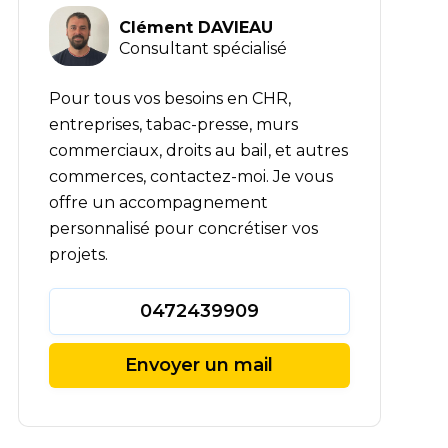
Clément DAVIEAU
Consultant spécialisé
Pour tous vos besoins en CHR,
entreprises, tabac-presse, murs
commerciaux, droits au bail, et autres
N
commerces, contactez-moi. Je vous
offre un accompagnement
personnalisé pour concrétiser vos
projets.
0472439909
Envoyer un mail