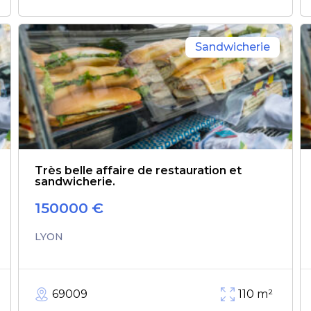
Sandwicherie
Très belle affaire de restauration et
sandwicherie.
150000
€
LYON
69009
110
m²