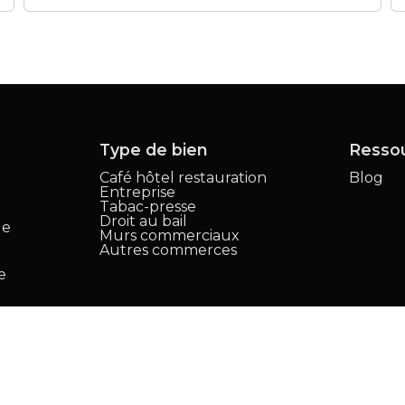
Type de bien
Resso
Café hôtel restauration
Blog
Entreprise
,
Tabac-presse
Droit au bail
le
Murs commerciaux
Autres commerces
e