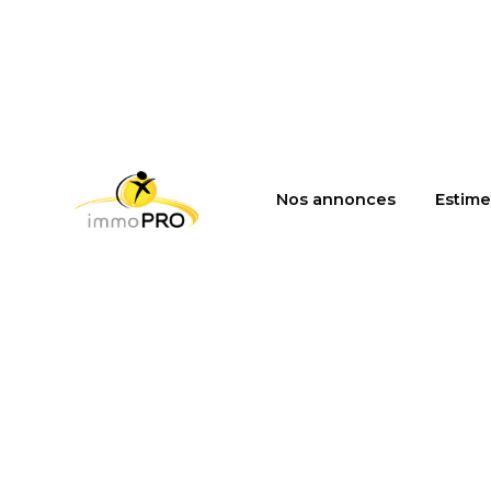
Nos annonces
Estime