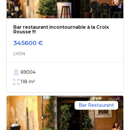
Bar restaurant incontournable à la Croix
Rousse !!!
345600
€
LYON
69004
118
m²
Bar Restaurant