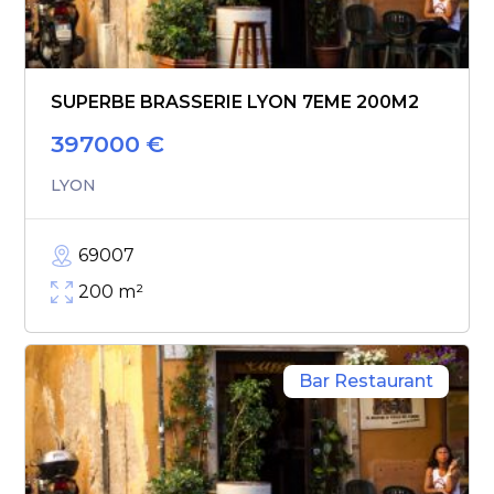
SUPERBE BRASSERIE LYON 7EME 200M2
397000
€
LYON
69007
200
m²
Bar Restaurant