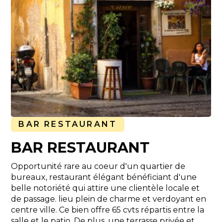
BAR RESTAURANT
BAR RESTAURANT
Opportunité rare au coeur d'un quartier de
bureaux, restaurant élégant bénéficiant d'une
belle notoriété qui attire une clientèle locale et
de passage. lieu plein de charme et verdoyant en
centre ville. Ce bien offre 65 cvts répartis entre la
salle et le patio. De plus, une terrasse privée et