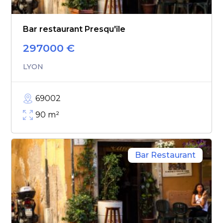
Bar restaurant Presqu'île
297000
€
LYON
69002
90
m²
Bar Restaurant