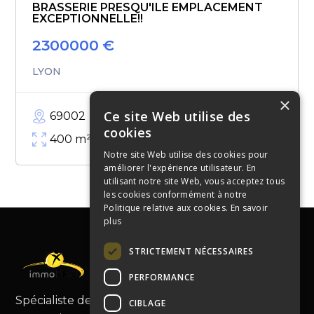
BRASSERIE PRESQU'ILE EMPLACEMENT
EXCEPTIONNELLE!!
2300000
€
LYON
×
Ce site Web utilise des
69002
cookies
400
m²
Notre site Web utilise des cookies pour
améliorer l'expérience utilisateur. En
utilisant notre site Web, vous acceptez tous
les cookies conformément à notre
Politique relative aux cookies.
En savoir
plus
STRICTEMENT NÉCESSAIRES
PERFORMANCE
Spécialiste de la cession de fonds de commerce,
CIBLAGE