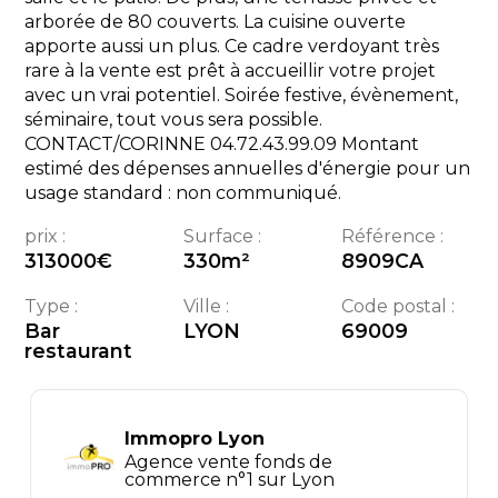
arborée de 80 couverts. La cuisine ouverte
apporte aussi un plus. Ce cadre verdoyant très
rare à la vente est prêt à accueillir votre projet
avec un vrai potentiel. Soirée festive, évènement,
séminaire, tout vous sera possible.
CONTACT/CORINNE 04.72.43.99.09 Montant
estimé des dépenses annuelles d'énergie pour un
usage standard : non communiqué.
prix :
Surface :
Référence :
313000
€
330
m²
8909CA
Type :
Ville :
Code postal :
Bar
LYON
69009
restaurant
Immopro Lyon
Agence vente fonds de
commerce n°1 sur Lyon