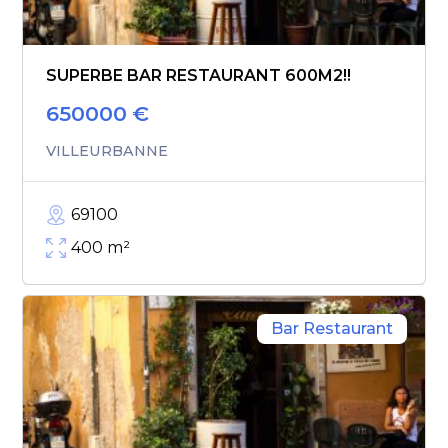
SUPERBE BAR RESTAURANT 600M2!!
650000
€
VILLEURBANNE
69100
400
m²
Bar Restaurant