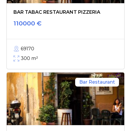
BAR TABAC RESTAURANT PIZZERIA
110000
€
69170
300
m²
Bar Restaurant