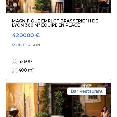
MAGNIFIQUE EMPLCT BRASSERIE 1H DE
LYON 360 M² EQUIPE EN PLACE
420000
€
MONTBRISON
42600
400
m²
Bar Restaurant