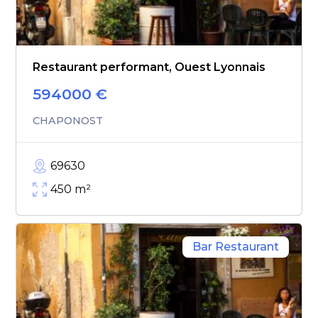
Restaurant performant, Ouest Lyonnais
594000
€
CHAPONOST
69630
450
m²
Bar Restaurant