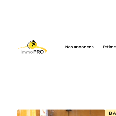
Nos annonces
Estime
B