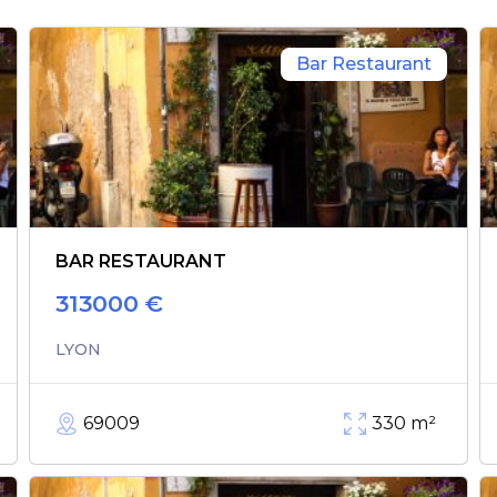
Bar Restaurant
BAR RESTAURANT
313000
€
LYON
69009
330
m²