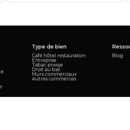
Type de bien
Resso
Café hôtel restauration
Blog
Entreprise
,
Tabac-presse
Droit au bail
le
Murs commerciaux
Autres commerces
e