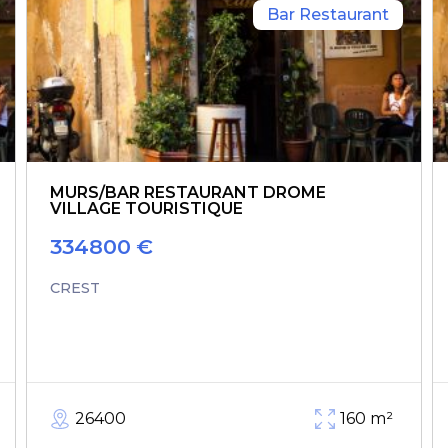
Bar Restaurant
MURS/BAR RESTAURANT DROME
VILLAGE TOURISTIQUE
334800
€
CREST
26400
160
m²