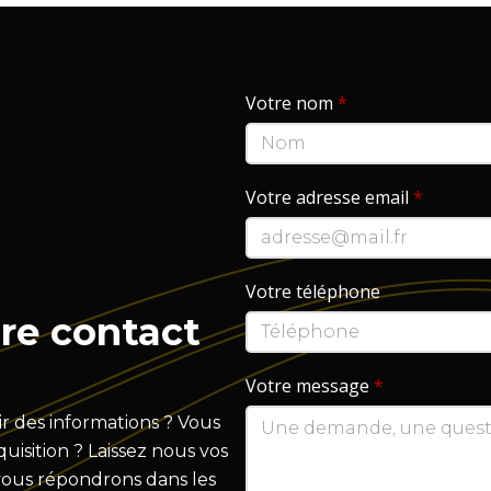
Votre nom
*
Votre adresse email
*
Votre téléphone
re contact
Votre message
*
r des informations ? Vous
isition ? Laissez nous vos
vous répondrons dans les