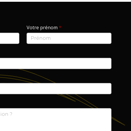
Votre prénom
*