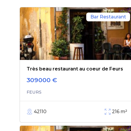
Bar Restaurant
Très beau restaurant au coeur de Feurs
309000
€
FEURS
42110
216
m²