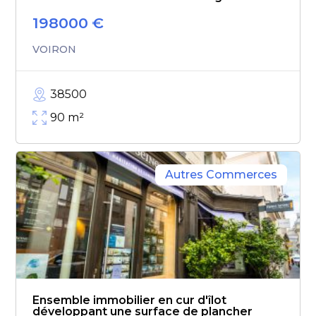
198000
€
VOIRON
38500
90
m²
Autres Commerces
Ensemble immobilier en cur d'îlot
développant une surface de plancher