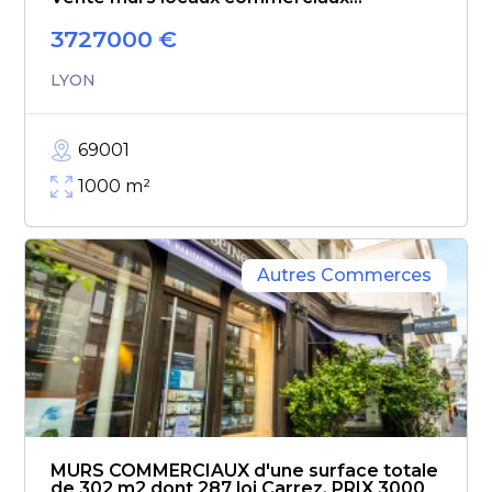
3727000
€
LYON
69001
1000
m²
Autres Commerces
MURS COMMERCIAUX d'une surface totale
de 302 m2 dont 287 loi Carrez. PRIX 3000