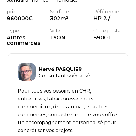
prix :
Surface :
Référence :
960000
€
302
m²
HP ?./
Type :
Ville :
Code postal :
Autres
LYON
69001
commerces
Hervé PASQUIER
Consultant spécialisé
Pour tous vos besoins en CHR,
entreprises, tabac-presse, murs
commerciaux, droits au bail, et autres
commerces, contactez-moi. Je vous offre
un accompagnement personnalisé pour
concrétiser vos projets.