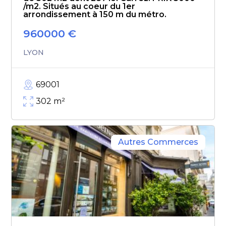
/m2. Situés au coeur du 1er
arrondissement à 150 m du métro.
960000
€
LYON
69001
302
m²
Autres Commerces