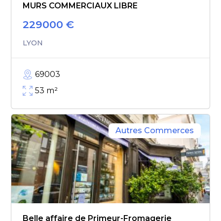
MURS COMMERCIAUX LIBRE
229000
€
LYON
69003
53
m²
Autres Commerces
Belle affaire de Primeur-Fromagerie