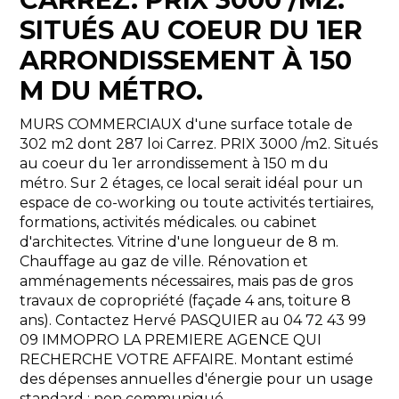
SITUÉS AU COEUR DU 1ER
ARRONDISSEMENT À 150
M DU MÉTRO.
MURS COMMERCIAUX d'une surface totale de
302 m2 dont 287 loi Carrez. PRIX 3000 /m2. Situés
au coeur du 1er arrondissement à 150 m du
métro. Sur 2 étages, ce local serait idéal pour un
espace de co-working ou toute activités tertiaires,
formations, activités médicales. ou cabinet
d'architectes. Vitrine d'une longueur de 8 m.
Chauffage au gaz de ville. Rénovation et
amménagements nécessaires, mais pas de gros
travaux de copropriété (façade 4 ans, toiture 8
ans). Contactez Hervé PASQUIER au 04 72 43 99
09 IMMOPRO LA PREMIERE AGENCE QUI
RECHERCHE VOTRE AFFAIRE. Montant estimé
des dépenses annuelles d'énergie pour un usage
standard : non communiqué.