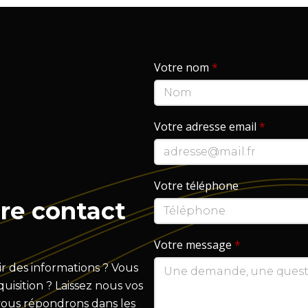
Votre nom
*
Votre adresse email
*
Votre téléphone
re contact
Votre message
*
r des informations ? Vous
isition ? Laissez nous vos
vous répondrons dans les