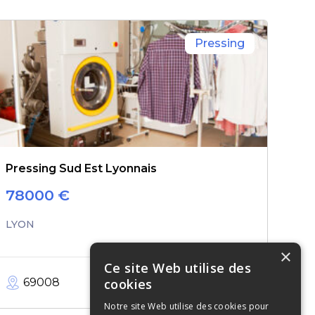
Pressing
Pressing Sud Est Lyonnais
78000
€
LYON
×
Ce site Web utilise des
69008
50
m²
cookies
Notre site Web utilise des cookies pour