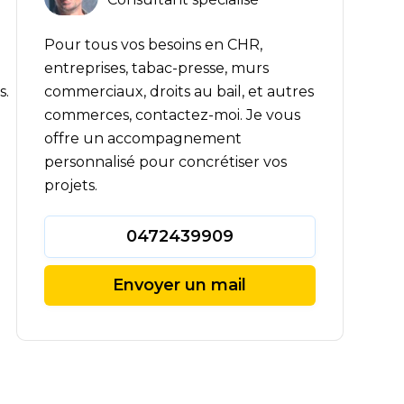
Pour tous vos besoins en CHR,
entreprises, tabac-presse, murs
commerciaux, droits au bail, et autres
s.
commerces, contactez-moi. Je vous
offre un accompagnement
personnalisé pour concrétiser vos
projets.
0472439909
Envoyer un mail