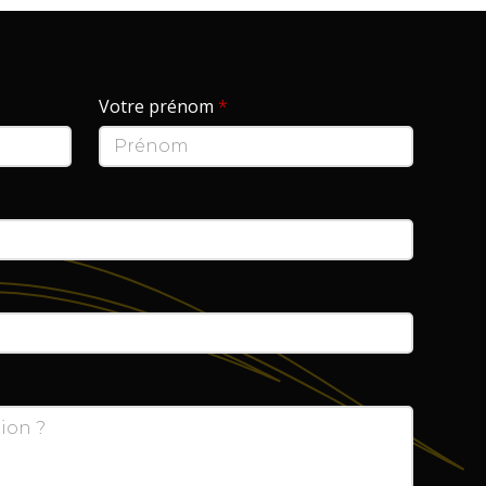
Votre prénom
*