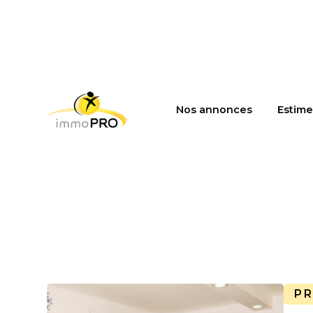
Nos annonces
Estime
P