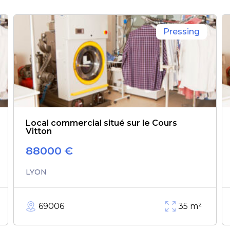
Pressing
Local commercial situé sur le Cours
Vitton
88000
€
LYON
69006
35
m²