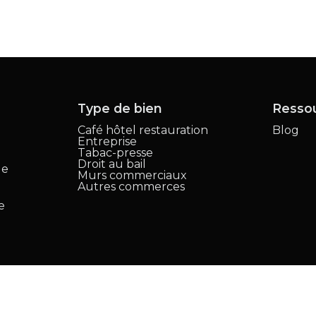
Type de bien
Resso
Café hôtel restauration
Blog
Entreprise
,
Tabac-presse
Droit au bail
le
Murs commerciaux
Autres commerces
e