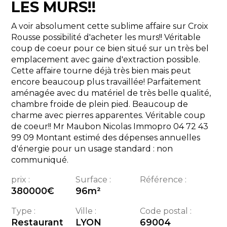
LES MURS!!
A voir absolument cette sublime affaire sur Croix
Rousse possibilité d'acheter les murs!! Véritable
coup de coeur pour ce bien situé sur un très bel
emplacement avec gaine d'extraction possible.
Cette affaire tourne déjà très bien mais peut
encore beaucoup plus travaillée! Parfaitement
aménagée avec du matériel de très belle qualité,
chambre froide de plein pied. Beaucoup de
charme avec pierres apparentes. Véritable coup
de coeur!! Mr Maubon Nicolas Immopro 04 72 43
99 09 Montant estimé des dépenses annuelles
d'énergie pour un usage standard : non
communiqué.
prix :
Surface :
Référence :
380000
€
96
m²
Type :
Ville :
Code postal :
Restaurant
LYON
69004