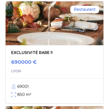
Restaurant
EXCLUSIVITÉ RARE !!
690000
€
LYON
69001
850
m²