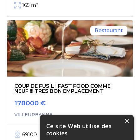
165
m²
Restaurant
COUP DE FUSIL ! FAST FOOD COMME
NEUF !!! TRES BON EMPLACEMENT
178000
€
VILLEURBANNE
×
Ce site Web utilise des
cookies
69100