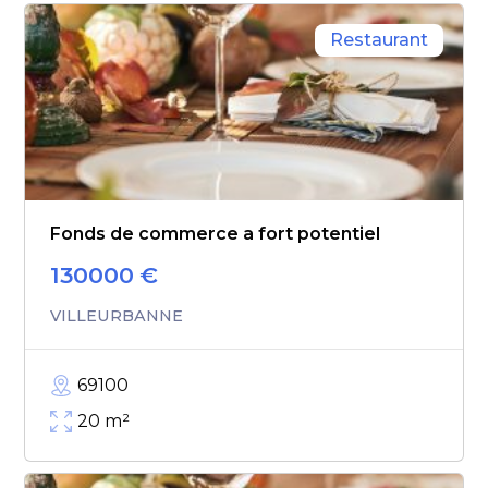
Restaurant
Fonds de commerce a fort potentiel
130000
€
VILLEURBANNE
69100
20
m²