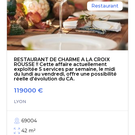
Restaurant
RESTAURANT DE CHARME A LA CROIX
ROUSSE !! Cette affaire actuellement
exploitée 5 services par semaine, le midi
du lundi au vendredi, offre une possibilité
réelle d'évolution du CA.
119000
€
LYON
69004
42
m²