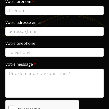
Votre prénom
*
Votre adresse email
*
Votre téléphone
Votre message
*