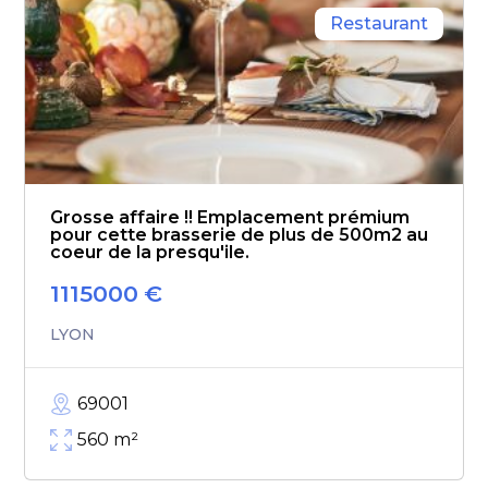
Restaurant
Grosse affaire !! Emplacement prémium
pour cette brasserie de plus de 500m2 au
coeur de la presqu'ile.
1115000
€
LYON
69001
560
m²