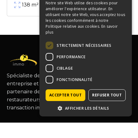
Notre site Web utilise des cookies pour
138
m²
améliorer l'expérience utilisateur. En
utilisant notre site Web, vous acceptez tous
les cookies conformément à notre
Politique relative aux cookies.
En savoir
plus
STRICTEMENT NÉCESSAIRES
PERFORMANCE
CIBLAGE
Spécialiste de la cession de fonds de commerce,
FONCTIONNALITÉ
entreprise et murs commerciaux, Immopro est le
partenaire de choix pour les commerçants et
ACCEPTER TOUT
REFUSER TOUT
restaurateurs, vous guidant au-delà de la simple
transaction immobilière.
AFFICHER LES DÉTAILS