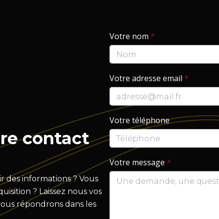
Votre nom
*
Votre adresse email
*
Votre téléphone
re contact
Votre message
*
r des informations ? Vous
isition ? Laissez nous vos
vous répondrons dans les