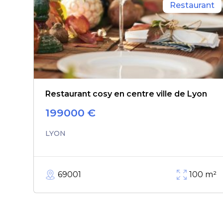
Restaurant
Restaurant cosy en centre ville de Lyon
199000
€
LYON
69001
100
m²