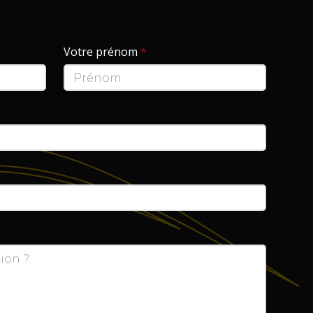
Votre prénom
*