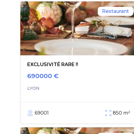
Restaurant
EXCLUSIVITÉ RARE !!
690000
€
LYON
69001
850
m²