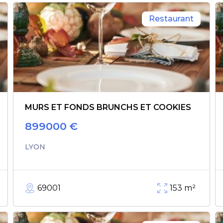
Restaurant
MURS ET FONDS BRUNCHS ET COOKIES
899000
€
LYON
69001
153
m²