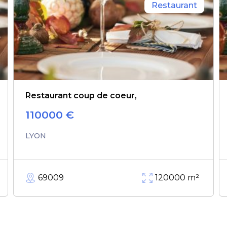
Restaurant
Restaurant coup de coeur,
110000
€
LYON
69009
120000
m²