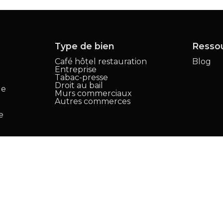
Type de bien
Resso
Café hôtel restauration
Blog
Entreprise
,
Tabac-presse
Droit au bail
le
Murs commerciaux
Autres commerces
e