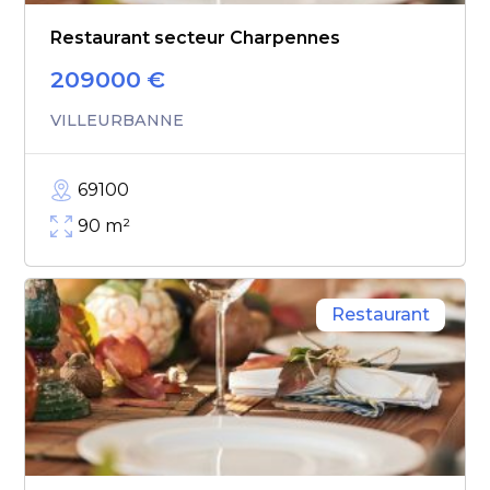
Restaurant secteur Charpennes
209000
€
VILLEURBANNE
69100
90
m²
Restaurant