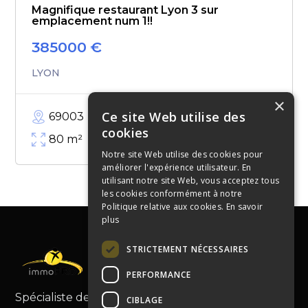
Magnifique restaurant Lyon 3 sur
emplacement num 1!!
385000
€
LYON
×
Ce site Web utilise des
69003
cookies
80
m²
Notre site Web utilise des cookies pour
améliorer l'expérience utilisateur. En
utilisant notre site Web, vous acceptez tous
les cookies conformément à notre
Politique relative aux cookies.
En savoir
plus
STRICTEMENT NÉCESSAIRES
PERFORMANCE
Spécialiste de la cession de fonds de commerce,
CIBLAGE