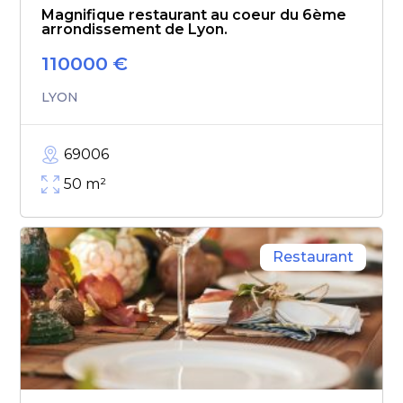
Magnifique restaurant au coeur du 6ème
arrondissement de Lyon.
110000
€
LYON
69006
50
m²
Restaurant