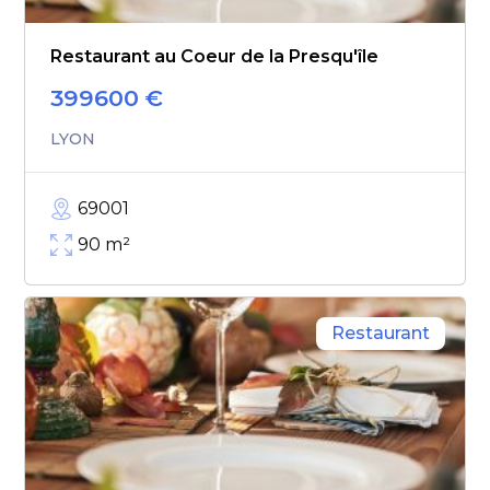
Restaurant au Coeur de la Presqu'île
399600
€
LYON
69001
90
m²
Restaurant