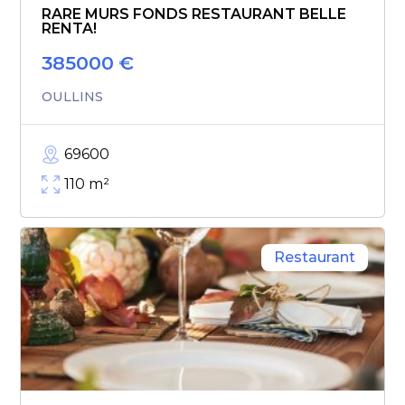
RARE MURS FONDS RESTAURANT BELLE
RENTA!
385000
€
OULLINS
69600
110
m²
Restaurant