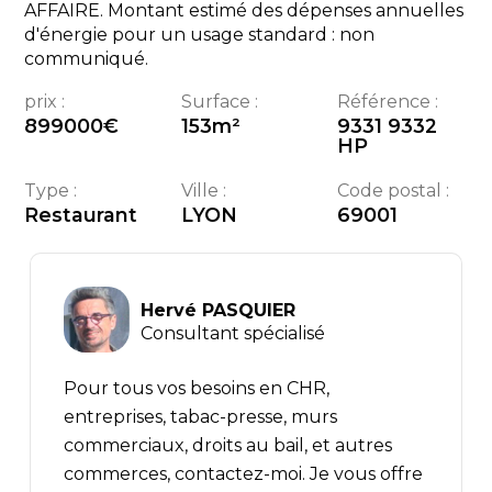
AFFAIRE. Montant estimé des dépenses annuelles
d'énergie pour un usage standard : non
communiqué.
prix :
Surface :
Référence :
899000
€
153
m²
9331 9332
HP
Type :
Ville :
Code postal :
Restaurant
LYON
69001
Hervé PASQUIER
Consultant spécialisé
Pour tous vos besoins en CHR,
entreprises, tabac-presse, murs
commerciaux, droits au bail, et autres
commerces, contactez-moi. Je vous offre