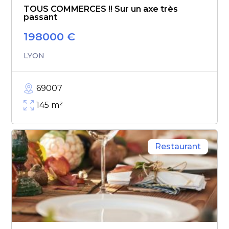
TOUS COMMERCES !! Sur un axe très
passant
198000
€
LYON
69007
145
m²
Restaurant