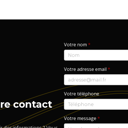
Votre nom
*
Votre adresse email
*
Votre téléphone
re contact
Votre message
*
r des informations ? Vous