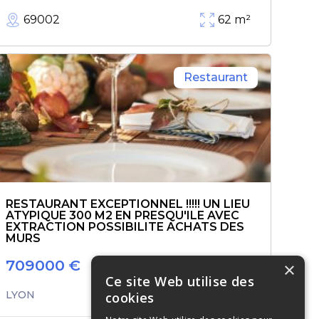
69002
62
m²
Restaurant
RESTAURANT EXCEPTIONNEL !!!!! UN LIEU
ATYPIQUE 300 M2 EN PRESQU'ILE AVEC
EXTRACTION POSSIBILITE ACHATS DES
MURS
709000
€
×
Ce site Web utilise des
LYON
cookies