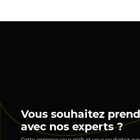
Vous souhaitez prend
avec nos experts ?
Cette annonce vous plaît et vous souhaitez avoi