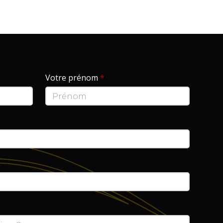
Votre prénom
*