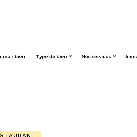
r mon bien
Type de bien
Nos services
Imm
ESTAURANT