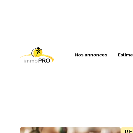
Nos annonces
Estime
R