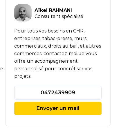
Aïkel RAHMANI
Consultant spécialisé
Pour tous vos besoins en CHR,
entreprises, tabac-presse, murs
commerciaux, droits au bail, et autres
commerces, contactez-moi. Je vous
offre un accompagnement
personnalisé pour concrétiser vos
de
projets.
0472439909
Envoyer un mail