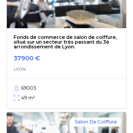
Fonds de commerce de salon de coiffure,
situé sur un secteur très passant du 3è
arrondissement de Lyon.
37900
€
LYON
69003
49
m²
Salon De Coiffure