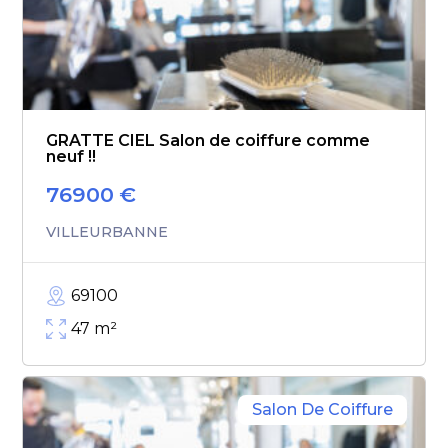
GRATTE CIEL Salon de coiffure comme
neuf !!
76900
€
VILLEURBANNE
69100
47
m²
Salon De Coiffure