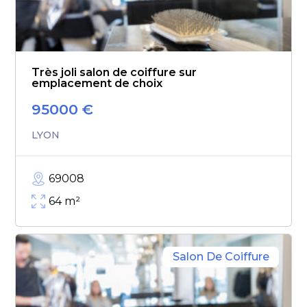
Très joli salon de coiffure sur
emplacement de choix
95000
€
LYON
69008
64
m²
Salon De Coiffure