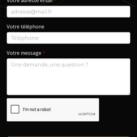
Votre adresse email
*
Votre téléphone
Votre message
*