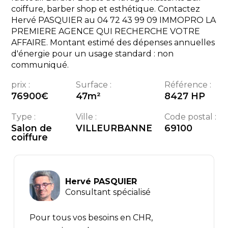
coiffure, barber shop et esthétique. Contactez
Hervé PASQUIER au 04 72 43 99 09 IMMOPRO LA
PREMIERE AGENCE QUI RECHERCHE VOTRE
AFFAIRE. Montant estimé des dépenses annuelles
d'énergie pour un usage standard : non
communiqué.
prix :
Surface :
Référence :
76900
€
47
m²
8427 HP
Type :
Ville :
Code postal :
Salon de
VILLEURBANNE
69100
coiffure
Hervé PASQUIER
Consultant spécialisé
Pour tous vos besoins en CHR,