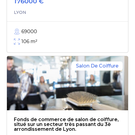
176000
€
LYON
69000
106
m²
Salon De Coiffure
Fonds de commerce de salon de coiffure,
situé sur un secteur très passant du 3è
arrondissement de Lyon.