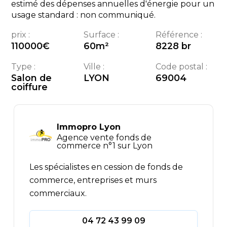
estimé des dépenses annuelles d'énergie pour un
usage standard : non communiqué.
prix :
Surface :
Référence :
110000
€
60
m²
8228 br
Type :
Ville :
Code postal :
Salon de
LYON
69004
coiffure
Immopro Lyon
Agence vente fonds de
commerce n°1 sur Lyon
Les spécialistes en cession de fonds de
commerce, entreprises et murs
commerciaux.
04 72 43 99 09