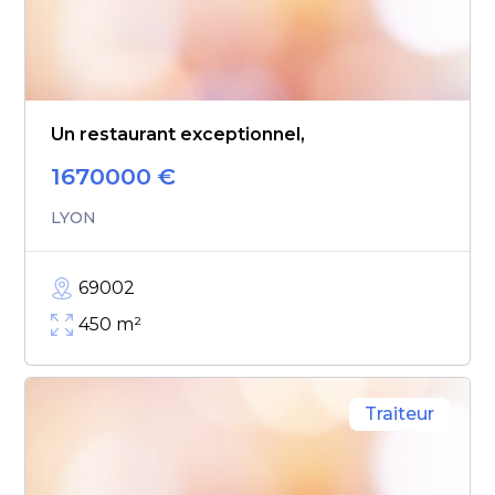
Un restaurant exceptionnel,
1670000
€
LYON
69002
450
m²
Traiteur