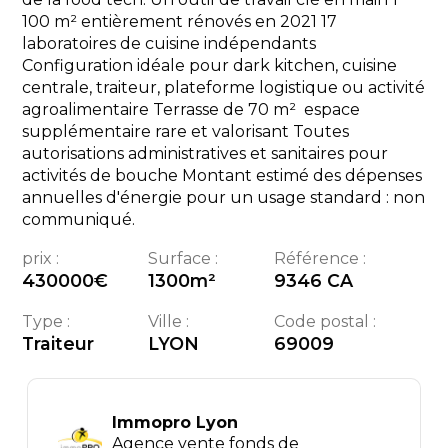
100 m² entièrement rénovés en 2021 17
laboratoires de cuisine indépendants
Configuration idéale pour dark kitchen, cuisine
centrale, traiteur, plateforme logistique ou activité
agroalimentaire Terrasse de 70 m²  espace
supplémentaire rare et valorisant Toutes
autorisations administratives et sanitaires pour
activités de bouche Montant estimé des dépenses
annuelles d'énergie pour un usage standard : non
communiqué.
prix :
Surface :
Référence :
430000
€
1300
m²
9346 CA
Type :
Ville :
Code postal :
Traiteur
LYON
69009
Immopro Lyon
Agence vente fonds de