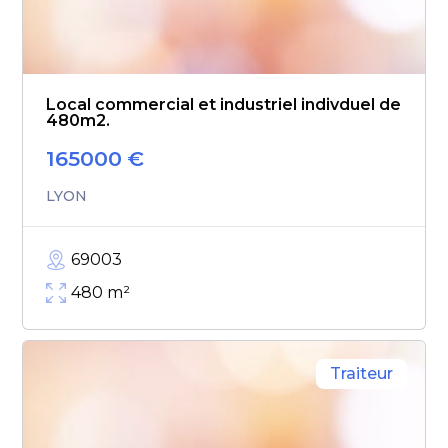
Local commercial et industriel indivduel de
480m2.
165000
€
LYON
69003
480
m²
Traiteur