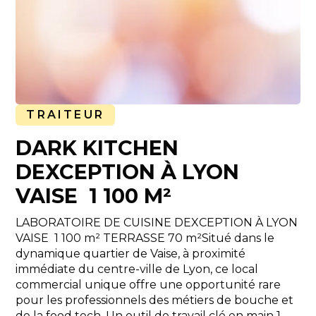
TRAITEUR
DARK KITCHEN
DEXCEPTION À LYON
VAISE  1 100 M²
LABORATOIRE DE CUISINE DEXCEPTION À LYON
VAISE  1 100 m² TERRASSE 70 m²Situé dans le
dynamique quartier de Vaise, à proximité
immédiate du centre-ville de Lyon, ce local
commercial unique offre une opportunité rare
pour les professionnels des métiers de bouche et
de la food tech. Un outil de travail clé en main 1