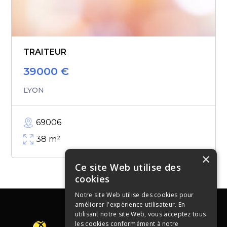
TRAITEUR
39000
€
LYON
69006
38
m²
×
Ce site Web utilise des
cookies
Notre site Web utilise des cookies pour
améliorer l'expérience utilisateur. En
utilisant notre site Web, vous acceptez tous
les cookies conformément à notre