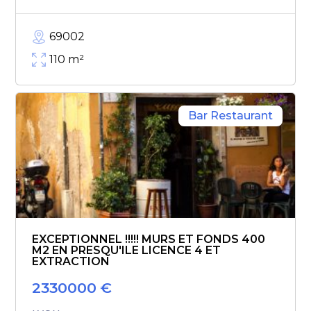
69002
110
m²
Bar Restaurant
EXCEPTIONNEL !!!!! MURS ET FONDS 400
M2 EN PRESQU'ILE LICENCE 4 ET
EXTRACTION
2330000
€