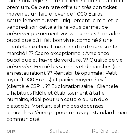
cadre privilégié et d'une clientèle fidèle au profil
premium. Ce bien rare offre un très bon ticket
moyen et un faible loyer de 1 000 Euros.
Actuellement ouvert uniquement le midi et le
vendredi soir, cette affaire vous permet de
préserver pleinement vos week-ends. Un cadre
bucolique où il fait bon vivre, combiné à une
clientèle de choix. Une opportunité rare sur le
marché ! ?? Cadre exceptionnel : Ambiance
bucolique et havre de verdure. ?? Qualité de vie
préservée : Fermé les samedis et dimanches (rare
en restauration). ?? Rentabilité optimale : Petit
loyer (1 000 Euros) et panier moyen élevé
(clientèle CSP ). ?? Exploitation saine : Clientèle
d'habitués fidèle et établissement à taille
humaine, idéal pour un couple ou un duo
d'associés. Montant estimé des dépenses
annuelles d'énergie pour un usage standard : non
communiqué.
prix :
Surface :
Référence :