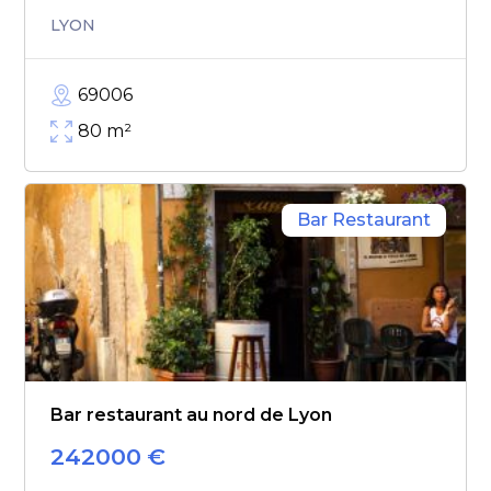
LYON
69006
80
m²
Bar Restaurant
Bar restaurant au nord de Lyon
242000
€