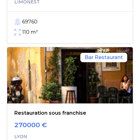
LIMONEST
69760
110
m²
Bar Restaurant
Restauration sous franchise
270000
€
LYON