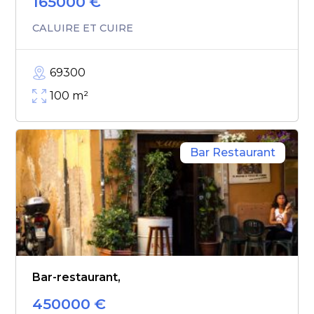
165000
€
CALUIRE ET CUIRE
69300
100
m²
Bar Restaurant
Bar-restaurant,
450000
€