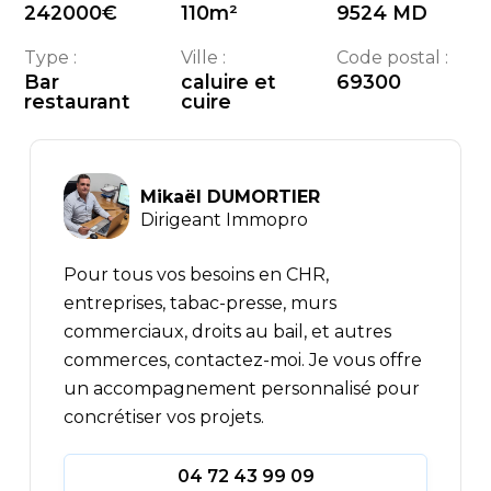
242000
€
110
m²
9524 MD
Type :
Ville :
Code postal :
Bar
caluire et
69300
restaurant
cuire
Mikaël DUMORTIER
Dirigeant Immopro
Pour tous vos besoins en CHR,
entreprises, tabac-presse, murs
commerciaux, droits au bail, et autres
commerces, contactez-moi. Je vous offre
un accompagnement personnalisé pour
concrétiser vos projets.
04 72 43 99 09