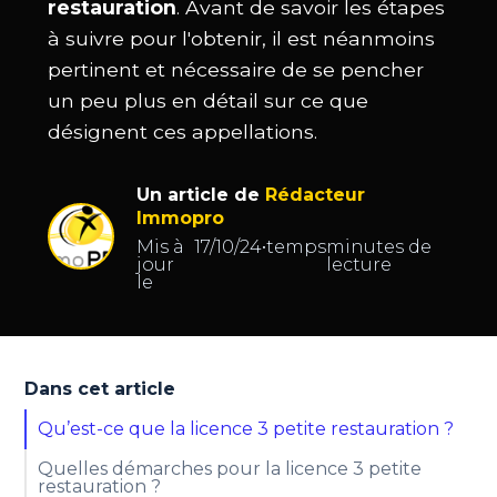
restauration
. Avant de savoir les étapes
à suivre pour l'obtenir, il est néanmoins
pertinent et nécessaire de se pencher
un peu plus en détail sur ce que
désignent ces appellations.
Un article de
Rédacteur
Immopro
Mis à
17/10/24
•
temps
minutes de
jour
lecture
le
Dans cet article
Qu’est-ce que la licence 3 petite restauration ?
Quelles démarches pour la licence 3 petite
restauration ?