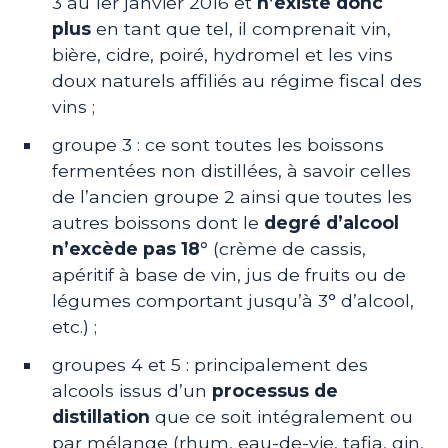
3 au 1er janvier 2016 et
n’existe donc
plus
en tant que tel, il comprenait vin,
bière, cidre, poiré, hydromel et les vins
doux naturels affiliés au régime fiscal des
vins ;
groupe 3 : ce sont toutes les boissons
fermentées non distillées, à savoir celles
de l’ancien groupe 2 ainsi que toutes les
autres boissons dont le
degré d’alcool
n’excède pas 18°
(crème de cassis,
apéritif à base de vin, jus de fruits ou de
légumes comportant jusqu’à 3° d’alcool,
etc.) ;
groupes 4 et 5 : principalement des
alcools issus d’un
processus de
distillation
que ce soit intégralement ou
par mélange (rhum, eau-de-vie, tafia, gin,