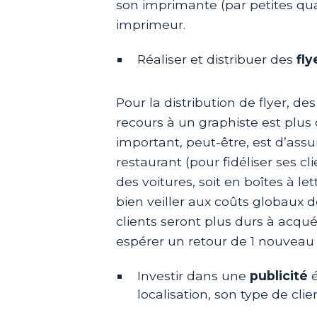
son imprimante (par petites quan
imprimeur.
Réaliser et distribuer des
fly
Pour la distribution de flyer, des
recours à un graphiste est plus c
important, peut-être, est d’assur
restaurant (pour fidéliser ses cl
des voitures, soit en boîtes à le
bien veiller aux coûts globaux d
clients seront plus durs à acqu
espérer un retour de 1 nouveau cl
Investir dans une
publicité
é
localisation, son type de clie