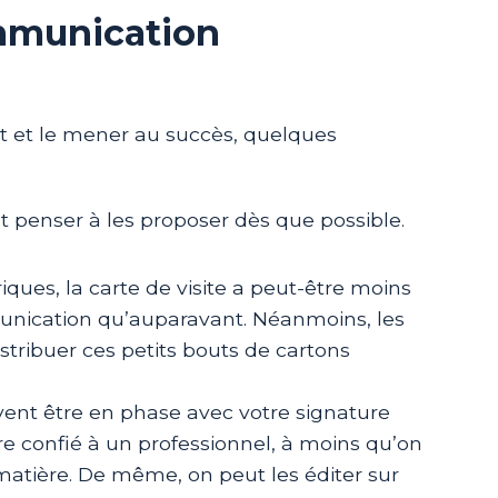
ommunication
t et le mener au succès, quelques
t penser à les proposer dès que possible.
ques, la carte de visite a peut-être moins
nication qu’auparavant. Néanmoins, les
distribuer ces petits bouts de cartons
vent être en phase avec votre signature
être confié à un professionnel, à moins qu’on
matière. De même, on peut les éditer sur