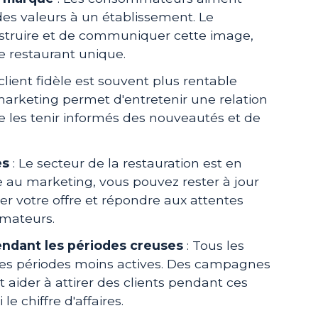
des valeurs à un établissement. Le
truire et de communiquer cette image,
re restaurant unique.
client fidèle est souvent plus rentable
marketing permet d'entretenir une relation
de les tenir informés des nouveautés et de
es
: Le secteur de la restauration est en
e au marketing, vous pouvez rester à jour
r votre offre et répondre aux attentes
mateurs.
endant les périodes creuses
: Tous les
des périodes moins actives. Des campagnes
aider à attirer des clients pendant ces
e chiffre d'affaires.