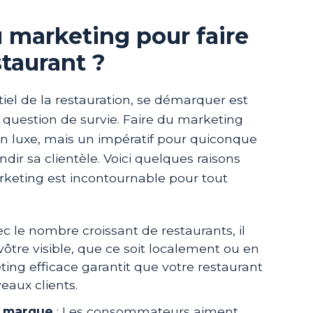
u marketing pour faire
taurant ?
el de la restauration, se démarquer est
e question de survie. Faire du marketing
un luxe, mais un impératif pour quiconque
andir sa clientèle. Voici quelques raisons
rketing est incontournable pour tout
ec le nombre croissant de restaurants, il
vôtre visible, que ce soit localement ou en
ting efficace garantit que votre restaurant
eaux clients.
e marque
: Les consommateurs aiment