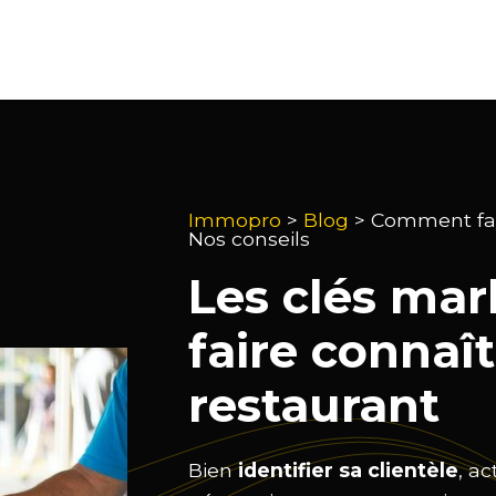
Immopro
>
Blog
>
Comment fair
Nos conseils
Les clés mar
faire connaî
restaurant
Bien
identifier sa clientèle
, ac