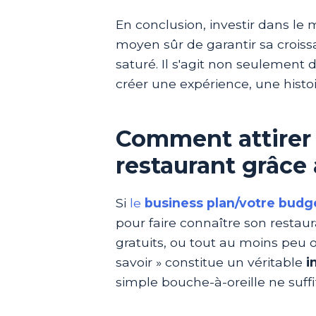
En conclusion, investir dans le 
moyen sûr de garantir sa crois
saturé. Il s'agit non seulement
créer une expérience, une histoir
Comment attirer 
restaurant grâce
Si
le
business plan/votre budg
pour faire connaître son restau
gratuits, ou tout au moins peu o
savoir » constitue un véritable
i
simple bouche-à-oreille ne suffit 