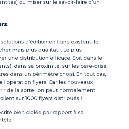
tités) ou miser sur le savoir-faire d’un
ers
.
 solutions d’édition en ligne existent, le
her mais plus qualitatif. Le plus
er une distribution efficace. Soit dans le
ients), dans sa proximité, sur les pare-brise
ttres dans un périmètre choisi. En tout cas,
e l’opération flyers. Car les nouveaux
érir de la sorte : on peut normalement
ient sur 1000 flyers distribués !
crite bien ciblée par rapport à sa
ntèle.