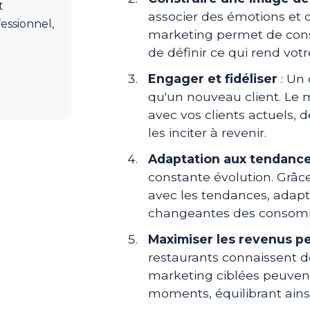
t
associer des émotions et 
fessionnel,
marketing permet de cons
de définir ce qui rend vot
Engager et fidéliser
: Un 
qu'un nouveau client. Le 
avec vos clients actuels, 
les inciter à revenir.
Adaptation aux tendanc
constante évolution. Grâc
avec les tendances, adapte
changeantes des consom
Maximiser les revenus p
restaurants connaissent 
marketing ciblées peuvent 
moments, équilibrant ainsi l