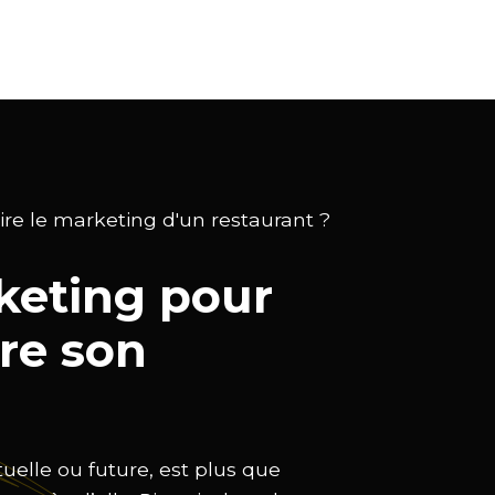
e le marketing d'un restaurant ?
keting pour
tre son
tuelle ou future, est plus que