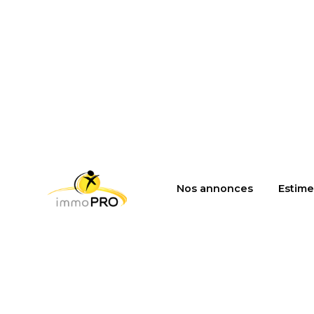
Nos annonces
Estime