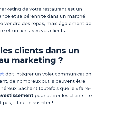
marketing de votre restaurant est un
sance et sa pérennité dans un marché
 de vendre des repas, mais également de
e et un lien avec vos clients.
les clients dans un
 au marketing ?
et
doit intégrer un volet communication
rant, de nombreux outils peuvent être
néreux. Sachant toutefois que le « faire-
nvestissement
pour attirer les clients. Le
pas, il faut le susciter !